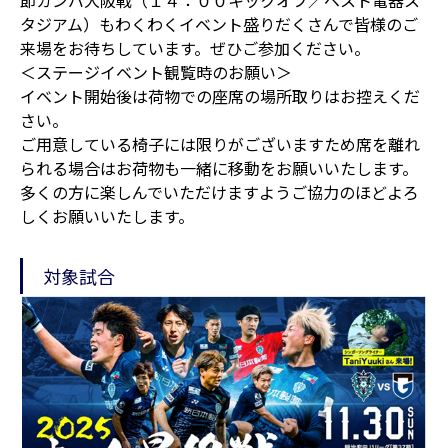
節ガンバ大阪戦（１４：００キックオフ／ベスト電器ス
タジアム）もわくわくイベント盛りだくさんで皆様のご
来場をお待ちしています。ぜひご参加ください。
＜ステージイベント観覧時のお願い＞
イベント開始後は荷物での座席の場所取りはお控えくだ
さい。
ご用意している椅子には限りがございますため席を離れ
られる場合はお荷物も一緒に移動をお願いいたします。
多くの方に楽しんでいただけますようご協力のほどよろ
しくお願いいたします。
対象試合