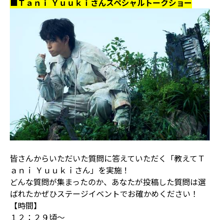
■Ｔａｎｉ Ｙｕｕｋｉさんスペシャルトークショー
皆さんからいただいた質問に答えていただく「教えてＴ
ａｎｉ Ｙｕｕｋｉさん」を実施！
どんな質問が集まったのか、あなたが投稿した質問は選
ばれたかぜひステージイベントでお確かめください！
【時間】
１２：２９頃～