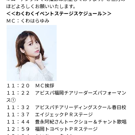
ほどよろしくお願いいたします。
＜＜わくわくイベントステージスケジュール＞＞
ＭＣ：くわはらゆみ
１１：２０ ＭＣ挨拶
１１：２２ アビスパ福岡チアリーダーズパフォーマン
ス①
１１：３２ アビスパチアリーディングスクール春日校
１１：３７ エイジェックＰＲステージ
１１：４４ 豊永阿紀さんトークショー＆チャント歌唱
１２：５９ 福岡トヨペットＰＲステージ