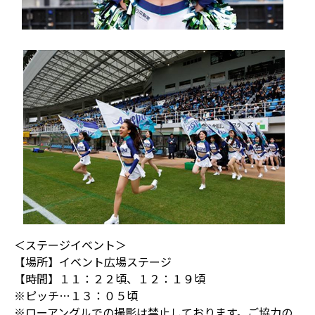
＜ステージイベント＞
【場所】イベント広場ステージ
【時間】１１：２２頃、１２：１９頃
※ピッチ…１３：０５頃
※ローアングルでの撮影は禁止しております。ご協力の