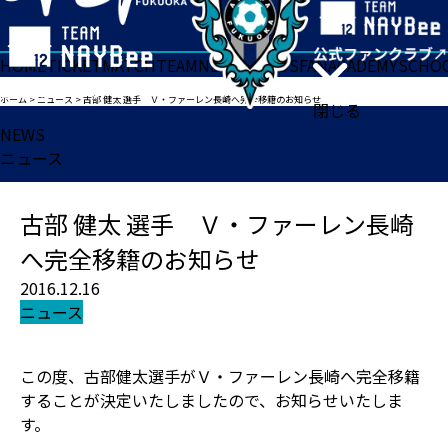
HOME
TICKET
MATCH
TEAM
NEWS
GOODS
FAN
ACADEMY
SCHO
ホーム
>
ニュース
>
古部 健太 選手 Ｖ・ファーレン長崎へ完全移籍のお知らせ
閉じる
NEWS
ニュース
古部 健太 選手 Ｖ・ファーレン長崎
へ完全移籍のお知らせ
2016.12.16
ニュース
この度、古部健太選手がＶ・ファーレン長崎へ完全移籍
することが決定いたしましたので、お知らせいたしま
す。