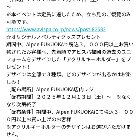
～
※本イベントは定員に達したため、立ち見のご観覧のみ
可能です。
https://www.avispa.co.jp/news/post-82683
☆オリジナルノベルティグッズプレゼント
期間中、Alpen FUKUOKAで税込３，０００円以上お買い
物されたお客様へ、先着順でアビスパ福岡の過去のユニ
フォームをデザインした「アクリルキーホルダー」をプ
レゼント！
デザインは全部で３種類。どのデザインが出るかはお楽
しみ！
［配布場所］Alpen FUKUOKA店内レジ
［配布期間］２０２５年１２月１３日（土）～ ※なく
なり次第終了
［配布条件］期間中、Alpen FUKUOKAにて税込３，００
０円以上お買い上げのお客様
※アクリルキーホルダーのデザインはお選びいただけま
せん。