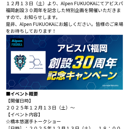
１２月１３日（土）より、Alpen FUKUOKAにてアビスパ
福岡創設３０周年を記念した特別企画を開催いただきま
すので、お知らせします。
是非、Alpen FUKUOKAにお越しください。皆様のご来場
をお待ちしております！
■イベント概要
【開催日時】
２０２５年１２月１３日（土）～
【イベント内容】
☆橋本悠選手トークショー
［日時］：２０２５年１２月１３日（土） １８：００