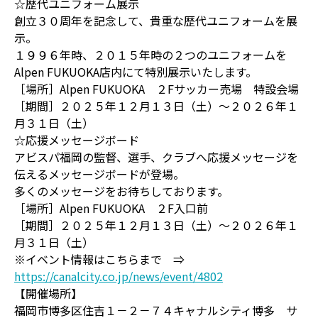
☆歴代ユニフォーム展示
創立３０周年を記念して、貴重な歴代ユニフォームを展
示。
１９９６年時、２０１５年時の２つのユニフォームを
Alpen FUKUOKA店内にて特別展示いたします。
［場所］Alpen FUKUOKA ２Fサッカー売場 特設会場
［期間］２０２５年１２月１３日（土）～２０２６年１
月３１日（土）
☆応援メッセージボード
アビスパ福岡の監督、選手、クラブへ応援メッセージを
伝えるメッセージボードが登場。
多くのメッセージをお待ちしております。
［場所］Alpen FUKUOKA ２F入口前
［期間］２０２５年１２月１３日（土）～２０２６年１
月３１日（土）
※イベント情報はこちらまで ⇒
https://canalcity.co.jp/news/event/4802
【開催場所】
福岡市博多区住吉１－２－７４キャナルシティ博多 サ