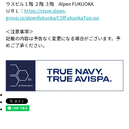
ウスビル１階 ２階 ３階 Alpen FUKUOKA
ＵＲＬ：
https://store.alpen-
group.jp/alpenfukuoka/CSfFukuokaTop.jsp
＜注意事項＞
記載の内容は予告なく変更になる場合がございます。予
めご了承ください。