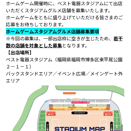
ホームゲーム開催時に、ベスト電器スタジアムにて出店
いただくスタジアムグルメ店舗を募集いたします。
ホームゲームをともに盛り上げていただける皆さまのご
応募をお待ちしております。
ホームゲームスタジアムグルメ店舗募集要項
※今回の募集は、一部出店枠に空きが生じたため、
若干
数の店舗を対象とした募集
となります。
【出店場所】
ベスト電器スタジアム（福岡県福岡市博多区東平尾公園
２－１－１）
バックスタンドエリア／イベント広場／メインゲート外
エリア