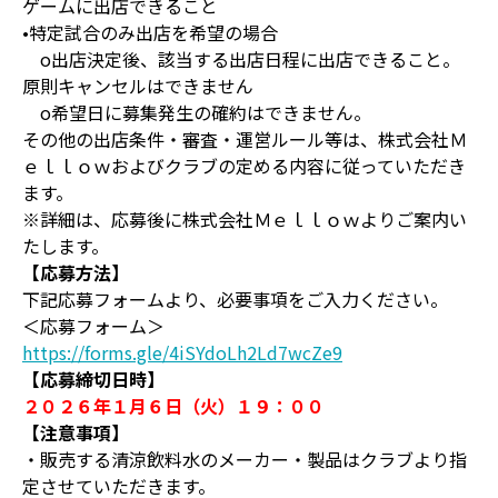
ゲームに出店できること
•特定試合のみ出店を希望の場合
o出店決定後、該当する出店日程に出店できること。
原則キャンセルはできません
o希望日に募集発生の確約はできません。
その他の出店条件・審査・運営ルール等は、株式会社Ｍ
ｅｌｌｏｗおよびクラブの定める内容に従っていただき
ます。
※詳細は、応募後に株式会社Ｍｅｌｌｏｗよりご案内い
たします。
【応募方法】
下記応募フォームより、必要事項をご入力ください。
＜応募フォーム＞
https://forms.gle/4iSYdoLh2Ld7wcZe9
【応募締切日時】
２０２６年１月６日（火）１９：００
【注意事項】
・販売する清涼飲料水のメーカー・製品はクラブより指
定させていただきます。