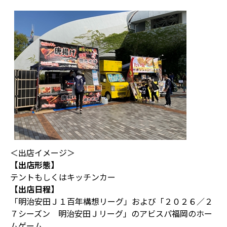
＜出店イメージ＞
【出店形態】
テントもしくはキッチンカー
【出店日程】
「明治安田Ｊ１百年構想リーグ」および「２０２６／２
７シーズン 明治安田Ｊリーグ」のアビスパ福岡のホー
ムゲーム