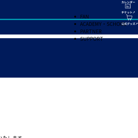
FAN
ACADEMY・SCHOOL
PARTNER
SUPPORT
いたします。