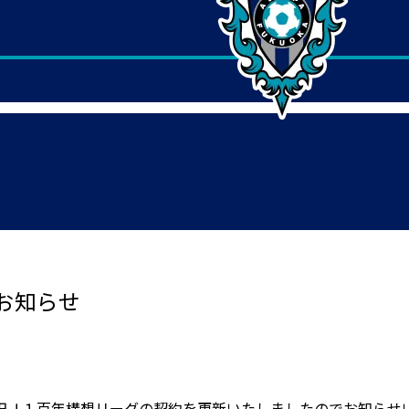
お知らせ
田Ｊ１百年構想リーグの契約を更新いたしましたのでお知らせ