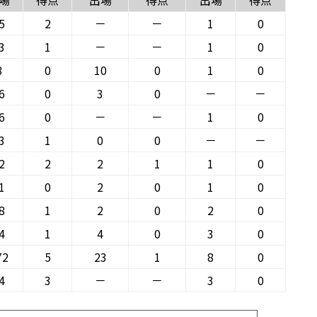
場
得点
出場
得点
出場
得点
5
2
－
－
1
0
3
1
－
－
1
0
8
0
10
0
1
0
6
0
3
0
－
－
6
0
－
－
1
0
3
1
0
0
－
－
2
2
2
1
1
0
1
0
2
0
1
0
8
1
2
0
2
0
4
1
4
0
3
0
72
5
23
1
8
0
4
3
－
－
3
0