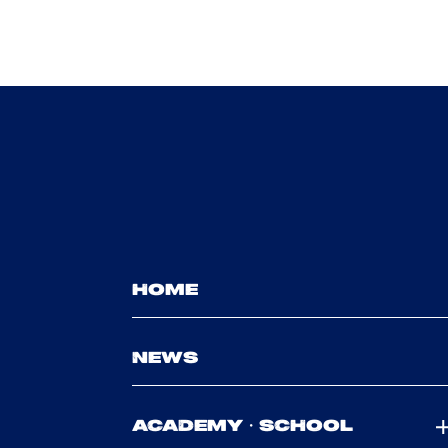
HOME
NEWS
ACADEMY・SCHOOL