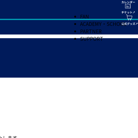
FAN
ACADEMY・SCHOOL
PARTNER
SUPPORT
たします。