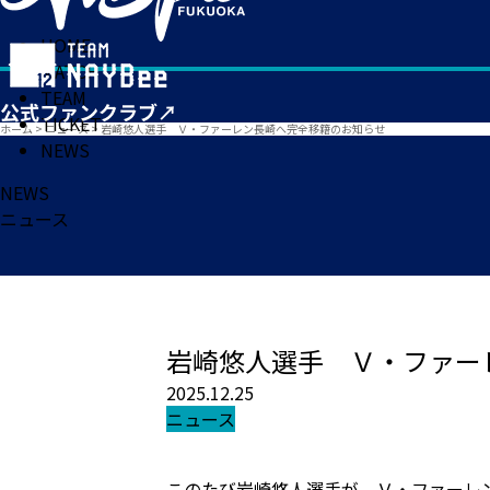
HOME
MATCH
TEAM
TICKET
ホーム
>
ニュース
>
岩崎悠人選手 Ｖ・ファーレン長崎へ完全移籍のお知らせ
NEWS
NEWS
ニュース
岩崎悠人選手 Ｖ・ファー
2025.12.25
ニュース
このたび岩崎悠人選手が、Ｖ・ファーレ