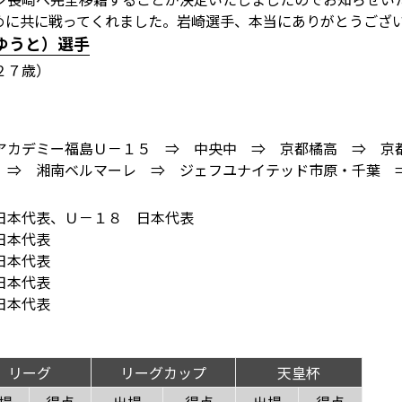
めに共に戦ってくれました。岩崎選手、本当にありがとうござ
ゆうと）選手
２７歳）
アカデミー福島Ｕ－１５ ⇒ 中央中 ⇒ 京都橘高 ⇒ 
 ⇒ 湘南ベルマーレ ⇒ ジェフユナイテッド市原・千葉 
日本代表、Ｕ－１８ 日本代表
日本代表
日本代表
日本代表
日本代表
リーグ
リーグカップ
天皇杯