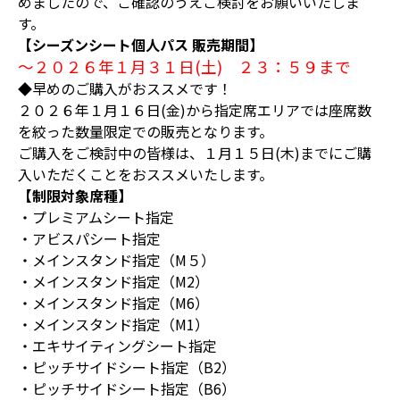
めましたので、ご確認のうえご検討をお願いいたしま
す。
【シーズンシート個人パス 販売期間】
～２０２６年１月３１日(土) ２３：５９まで
◆早めのご購入がおススメです！
２０２６年１月１６日(金)から指定席エリアでは座席数
を絞った数量限定での販売となります。
ご購入をご検討中の皆様は、１月１５日(木)までにご購
入いただくことをおススメいたします。
【制限対象席種】
・プレミアムシート指定
・アビスパシート指定
・メインスタンド指定（M５）
・メインスタンド指定（M2）
・メインスタンド指定（M6）
・メインスタンド指定（M1）
・エキサイティングシート指定
・ピッチサイドシート指定（B2）
・ピッチサイドシート指定（B6）