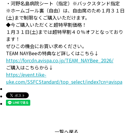
・河野名島病院シート（指定）※バックスタンド指定
※ホームゴール裏（自由）は、自由席のため１月３１日
(土)まで制限なくご購入いただけます。
◆今ご購入いただくと超特早割価格！
１月３１日(土)までは超特早割４０％オフとなっており
ます！
ぜひこの機会にお買い求めください。
TEAM NAYBeeの特典など詳しくはこちら↓
https://forcdn.avispa.co.jp/TEAM_NAYBee_2026/
ご購入はこちらから↓
https://event.tike-
uke.com/SSFCStandard/top_select/index?cn=avispa
一覧へ戻る