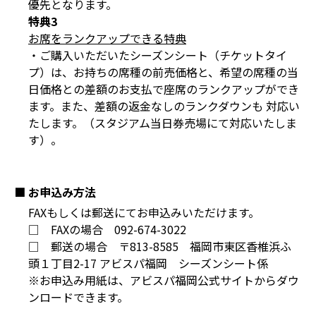
優先となります。
特典3
お席をランクアップできる特典
・ご購入いただいたシーズンシート（チケットタイ
プ）は、お持ちの席種の前売価格と、希望の席種の当
日価格との差額のお支払で座席のランクアップができ
ます。また、差額の返金なしのランクダウンも 対応い
たします。（スタジアム当日券売場にて対応いたしま
す）。
■ お申込み方法
FAXもしくは郵送にてお申込みいただけます。
□ FAXの場合 092-674-3022
□ 郵送の場合 〒813-8585 福岡市東区香椎浜ふ
頭１丁目2-17 アビスパ福岡 シーズンシート係
※お申込み用紙は、アビスパ福岡公式サイトからダウ
ンロードできます。