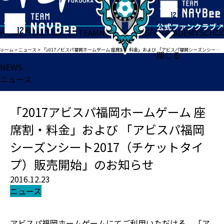
HOME
TICKET
MATCH
TEAM
NEWS
GOODS
FAN
ACADEMY
SCHO
ホーム
>
ニュース
>
「2017アビスパ福岡ホームゲーム 座席割・料金」および 「アビスパ福岡シーズンシート2017（チケットタイプ）販売開始」のお知らせ
閉じる
NEWS
ニュース
「2017アビスパ福岡ホームゲーム 座
席割・料金」および 「アビスパ福岡
シーズンシート2017（チケットタイ
プ）販売開始」のお知らせ
2016.12.23
ニュース
アビスパ福岡ホームゲームにてご利用いただける、「ア