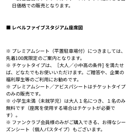
日価格での販売となります。
■ レベルファイブスタジアム座席図
※ プレミアムシート（平置駐車場付）につきましては、
先着100席限定のご案内となります。
※ チケットタイプは、［大人／小中高の条件] を満たせ
ば、どなたでもお使いいただけます。ご贈答や、企業の
福利厚生等のご利用にお勧めです。
※ プレミアムシート／アビスパシートはチケットタイプ
のみの販売です。
※ 小学生未満（未就学児）は大人１名につき、１名のみ
無料です（座席を使用する場合はチケットが必要で
す）。
※ ファンクラブ会員様のみがご購入できる、お得なシー
ズンシート（個人パスタイプ）もございます。