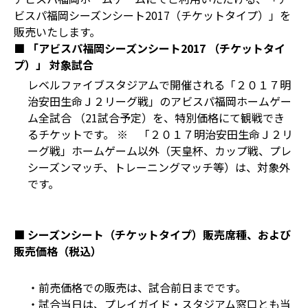
ビスパ福岡シーズンシート2017（チケットタイプ）」を
販売いたします。
■ 「アビスパ福岡シーズンシート2017 （チケットタイ
プ）」 対象試合
レベルファイブスタジアムで開催される「２０１７明
治安田生命Ｊ２リーグ戦」のアビスパ福岡ホームゲー
ム全試合 （21試合予定）を、特別価格にて観戦でき
るチケットです。 ※ 「２０１７明治安田生命Ｊ２リ
ーグ戦」ホームゲーム以外（天皇杯、カップ戦、プレ
シーズンマッチ、トレーニングマッチ等）は、対象外
です。
■ シーズンシート（チケットタイプ）販売席種、および
販売価格（税込）
・前売価格での販売は、試合前日までです。
・試合当日は、プレイガイド・スタジアム窓口とも当