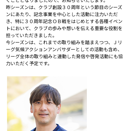
くこととなりましたので、お知らせいたします。
昨シーズンは、クラブ創設３０周年という節目のシーズ
ンにあたり、記念事業を中心とした活動に注力いただ
き、特に３０周年記念ＯＢ戦をはじめとする各種イベン
トにおいて、クラブの歩みや想いを伝える重要な役割を
担っていただきました。
今シーズンは、これまでの取り組みを踏まえつつ、Ｊリ
ーグ気候アクションアンバサダーとしての活動も含め、
リーグ全体の取り組みと連動した発信や啓発活動にも協
力いただく予定です。