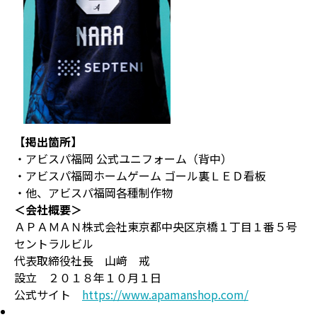
【掲出箇所】
・アビスパ福岡 公式ユニフォーム（背中）
・アビスパ福岡ホームゲーム ゴール裏ＬＥＤ看板
・他、アビスパ福岡各種制作物
＜会社概要＞
ＡＰＡＭＡＮ株式会社東京都中央区京橋１丁目１番５号
セントラルビル
代表取締役社長 山﨑 戒
設立 ２０１８年１０月１日
公式サイト
https://www.apamanshop.com/