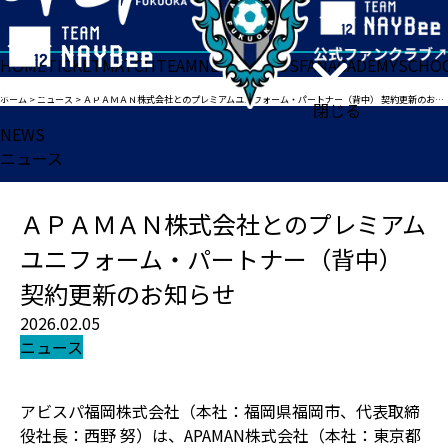
HOME
TICKET
MATCH
TEAM
NEWS
GOODS
FAN
ACADEMY
SCHO
ホーム
>
ニュース
>
ＡＰＡＭＡＮ株式会社とのプレミアムユニフォーム・パートナー（背中） 契約更新のお知らせ
閉じる
NEWS
ニュース
ＡＰＡＭＡＮ株式会社とのプレミアム
ユニフォーム・パートナー（背中）
契約更新のお知らせ
2026.02.05
ニュース
アビスパ福岡株式会社（本社：福岡県福岡市、代表取締
役社長：西野 努）は、APAMAN株式会社（本社：東京都