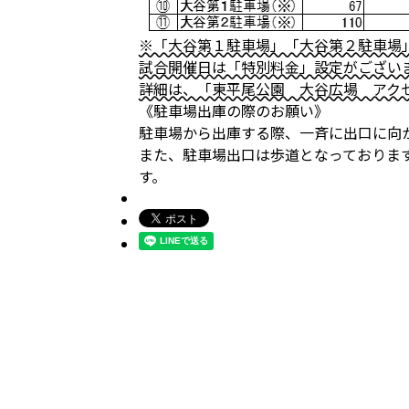
※「大谷第１駐車場」「大谷第２駐車場
試合開催日は「特別料金」設定がござい
詳細は、「東平尾公園 大谷広場 アク
《駐車場出庫の際のお願い》
駐車場から出庫する際、一斉に出口に向
また、駐車場出口は歩道となっておりま
す。