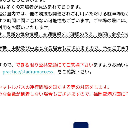
戦は多くの来場者が見込まれております。
尾公園内では、他の競技も開催されご利用いただける駐車場も
オフ時間に間に合わない可能性もございます。ご来場の際には
利用をお願いいたします。
す。最新の気象情報、交通情報をご確認のうえ、時間に余裕を
延、中断及び中止となる場合もございますので、予めご了承
すので、
できる限り公共交通にてご来場下さい
ますようお願い
e_practice/stadiumaccess
をご確認下さい。
シャトルバスの運行間隔を短くする等の対応をします。
分な台数が到着しない場合もございますので、福岡空港方面に