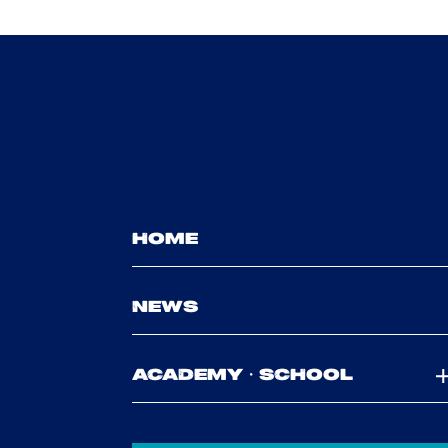
HOME
NEWS
ACADEMY・SCHOOL