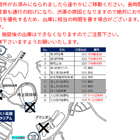
用件がお済みになられましたら速やかにご移動ください。長時
駐車も通行の妨げになり、渋滞の原因となりますので絶対にお
行を優先するため、出庫に相当の時間を要す場合がございます
す。
。施錠後の出庫はできなくなりますのでご注意下さい。
庫下さいますようお願いいたします。