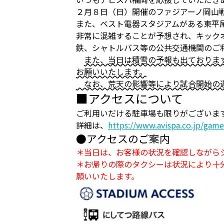
２月８日（日）開催のファジアーノ岡山
また、ベスト電器スタジアムがある東平
非常に混雑することが予想され、キック
鉄、シャトルバス等の公共交通機関のご
また、当日は積雪の予報も出ておりま
お願いいたします。
なお、荒天の影響等により試合開始の遅
■アクセスについて
ご利用いだける駐車場も限りがございま
詳細は、
https://www.avispa.co.jp/gam
●アクセスのご案内
＊当日は、お客様の状況を確認しながら
＊お帰りの際のタクシーは状況により十
願いいたします。