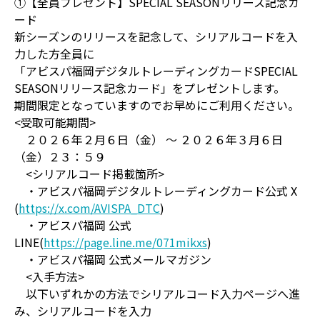
①【全員プレゼント】SPECIAL SEASONリリース記念カ
ード
新シーズンのリリースを記念して、シリアルコードを入
力した方全員に
「アビスパ福岡デジタルトレーディングカードSPECIAL
SEASONリリース記念カード」をプレゼントします。
期間限定となっていますのでお早めにご利用ください。
<受取可能期間>
２０２６年２月６日（金） ～ ２０２６年３月６日
（金）２３：５９
<シリアルコード掲載箇所>
・アビスパ福岡デジタルトレーディングカード公式 X
(
https://x.com/AVISPA_DTC
)
・アビスパ福岡 公式
LINE(
https://page.line.me/071mikxs
)
・アビスパ福岡 公式メールマガジン
<入手方法>
以下いずれかの方法でシリアルコード入力ページへ進
み、シリアルコードを入力