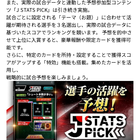
また、実際の試合データと連動した予想参加型コンテン
ツ「J STATS PICK」は引き続き実施。
試合ごとに設定される「テーマ（お題）」に合わせて活
躍が期待される選手を３名選出し、実際の試合データに
基づいたスコアでランキングを競います。 予想を的中さ
せて上位に入賞すると、豪華報酬や限定カードを獲得可
能です。
さらに、特定のカードを所持・設定することで獲得スコ
アがアップする「特効」機能も搭載。集めたカードを活
用し、
戦略的に試合予想を楽しみましょう。