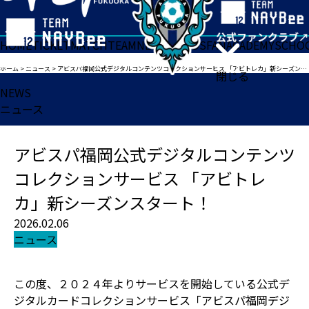
HOME
TICKET
MATCH
TEAM
NEWS
GOODS
FAN
ACADEMY
SCHO
ホーム
>
ニュース
>
アビスパ福岡公式デジタルコンテンツコレクションサービス 「アビトレカ」新シーズンスタート！
閉じる
NEWS
ニュース
アビスパ福岡公式デジタルコンテンツ
コレクションサービス 「アビトレ
カ」新シーズンスタート！
2026.02.06
ニュース
この度、２０２４年よりサービスを開始している公式デ
ジタルカードコレクションサービス「アビスパ福岡デジ