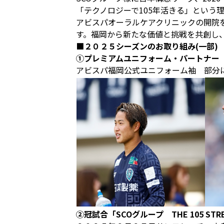
「テクノロジーで105年活きる」という
アビスパオーラルケアクリニックの開院
す。福岡から新たな価値と挑戦を共創し
■２０２５シーズンのお取り組み(一部)
①プレミアムユニフォーム・パートナー
アビスパ福岡公式ユニフォーム袖 部分
②冠試合「SCOグループ THE 105 STR