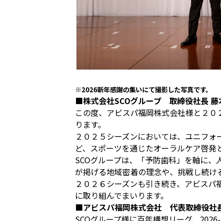
※2026新年感謝の集いにて撮影した写真です。
■株式会社SCOグループ 取締役社長 藤本
この度、アビスパ福岡株式会社様と２０
ります。
２０２５シーズンにおいては、ユニフォ
ど、スポーツを通じたオーラルケア啓発
SCOグループは、「予防歯科」を軸に
が掲げる地域密着の理念や、挑戦し続け
２０２６シーズンも引き続き、アビスパ
に取り組んでまいります。
■アビスパ福岡株式会社 代表取締役社長
SCOグループ様に百年構想リーグ、20