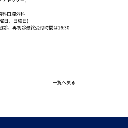
ケアドクター）
歯科口腔外科
曜日、日曜日)
00 ※初診、再初診最終受付時間は16:30
一覧へ戻る