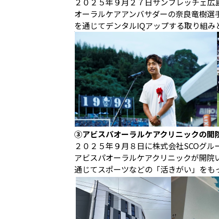
２０２５年９月２７日サンフレッチェ広島戦に
オーラルケアアンバサダーの奈良竜樹選
を通じてデンタルIQアップする取り組み
③アビスパオーラルケアクリニックの開
２０２５年９月８日に株式会社SCOグル
アビスパオーラルケアクリニックが開院
通じてスポーツなどの「活きがい」をも