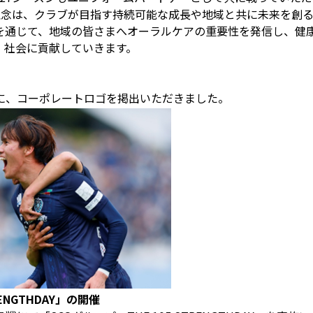
理念は、クラブが目指す持続可能な成長や地域と共に未来を創
を通じて、地域の皆さまへオーラルケアの重要性を発信し、健
、社会に貢献していきます。
に、コーポレートロゴを掲出いただきました。
ENGTHDAY」の開催