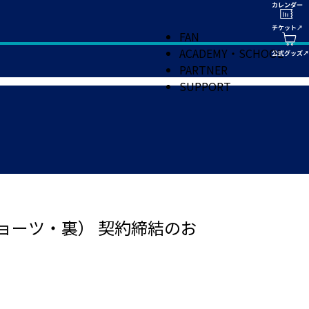
FAN
ACADEMY・SCHOOL
PARTNER
SUPPORT
ョーツ・裏） 契約締結のお