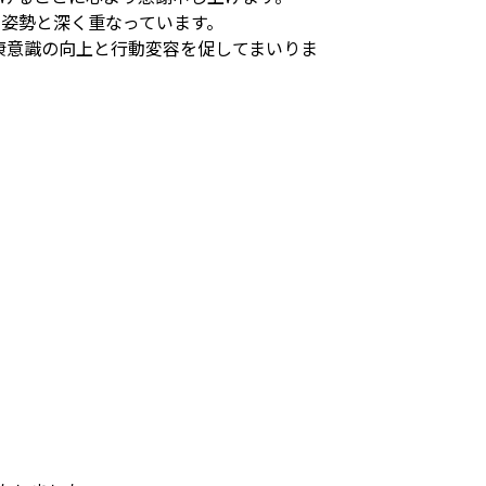
る姿勢と深く重なっています。
康意識の向上と行動変容を促してまいりま