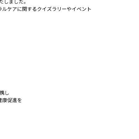
いたしました。
ラルケアに関するクイズラリーやイベント
携し
健康促進を