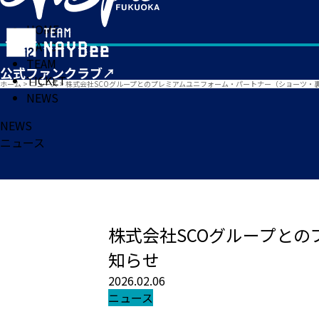
HOME
MATCH
TEAM
TICKET
ホーム
>
ニュース
>
株式会社SCOグループとのプレミアムユニフォーム・パートナー（ショーツ・裏
NEWS
NEWS
ニュース
株式会社SCOグループと
知らせ
2026.02.06
ニュース