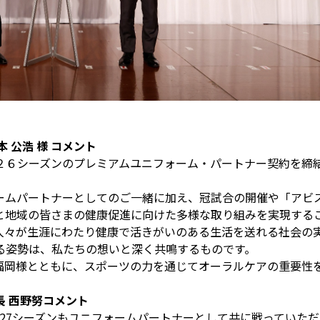
 公浩 様 コメント
２６シーズンのプレミアムユニフォーム・パートナー契約を締
ームパートナーとしてのご一緒に加え、冠試合の開催や「アビ
と地域の皆さまの健康促進に向けた多様な取り組みを実現する
、人々が生涯にわたり健康で活きがいのある生活を送れる社会の
る姿勢は、私たちの想いと深く共鳴するものです。
福岡様とともに、スポーツの力を通じてオーラルケアの重要性
 西野努コメント
26-27シーズンもユニフォームパートナーとして共に戦ってい