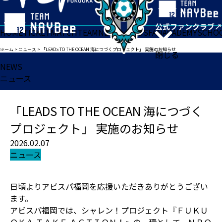
HOME
TICKET
MATCH
TEAM
NEWS
GOODS
FAN
ACADEMY
SCHO
ホーム
>
ニュース
>
「LEADS TO THE OCEAN 海につづくプロジェクト」 実施のお知らせ
閉じる
NEWS
ニュース
「LEADS TO THE OCEAN 海につづく
プロジェクト」 実施のお知らせ
2026.02.07
ニュース
日頃よりアビスパ福岡を応援いただきありがとうござい
ます。
アビスパ福岡では、シャレン！プロジェクト『ＦＵＫＵ