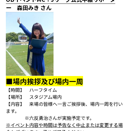
ー 森田みき さん
■場内挨拶及び場内一周
【時間】 ハーフタイム
【場所】 スタジアム場内
【内容】 来場の皆様へ一言ご挨拶後、場内一周を行い
ます。
※六反勇治さんが実施予定です。
※イベント内容や時間は予告なく中止または変更する場