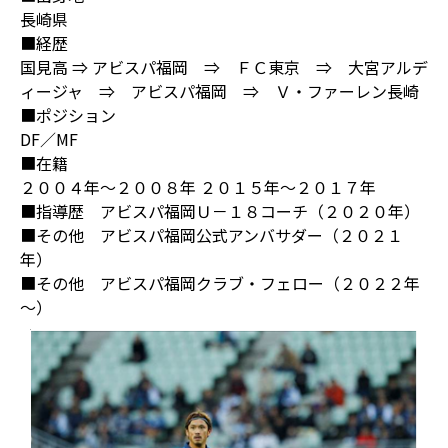
長崎県
■経歴
国見高 ⇒ アビスパ福岡 ⇒ ＦＣ東京 ⇒ 大宮アルデ
ィージャ ⇒ アビスパ福岡 ⇒ Ｖ・ファーレン長崎
■ポジション
DF／MF
■在籍
２００４年～２００８年 ２０１５年～２０１７年
■指導歴 アビスパ福岡Ｕ－１８コーチ（２０２０年）
■その他 アビスパ福岡公式アンバサダー（２０２１
年）
■その他 アビスパ福岡クラブ・フェロー（２０２２年
～）