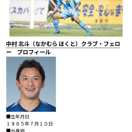
中村 北斗（なかむら ほくと）クラブ・フェロ
ー プロフィール
■生年月日
１９８５年７月１０日
■出身地