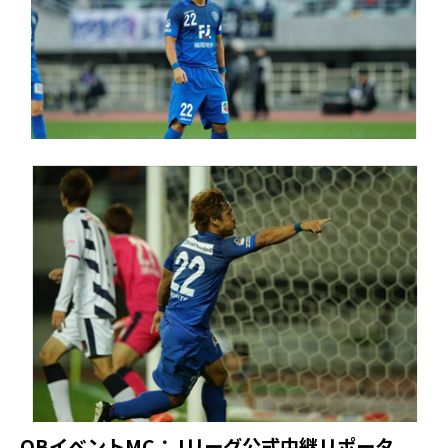
OBイベントMC：Jリーグ公式中継リポータ