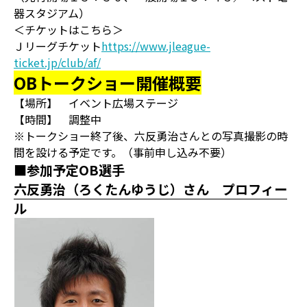
器スタジアム）
＜チケットはこちら＞
Ｊリーグチケット
https://www.jleague-
ticket.jp/club/af/
OBトークショー開催概要
【場所】 イベント広場ステージ
【時間】 調整中
※トークショー終了後、六反勇治さんとの写真撮影の時
間を設ける予定です。（事前申し込み不要）
■参加予定OB選手
六反勇治（ろくたんゆうじ）さん プロフィー
ル