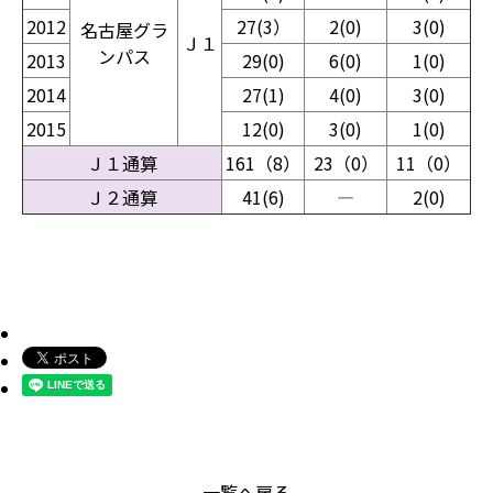
2012
27(3）
2(0)
3(0)
名古屋グラ
Ｊ１
ンパス
2013
29(0)
6(0)
1(0)
2014
27(1)
4(0)
3(0)
2015
12(0)
3(0)
1(0)
Ｊ１通算
161（8）
23（0）
11（0）
Ｊ２通算
41(6)
―
2(0)
一覧へ戻る