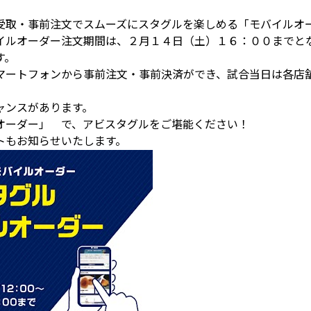
受取・事前注文でスムーズにスタグルを楽しめる「モバイルオ
イルオーダー注文期間は、２月１４日（土）１６：００までと
す。
マートフォンから事前注文・事前決済ができ、試合当日は各店
ャンスがあります。
オーダー」 で、アビスタグルをご堪能ください！
トもお知らせいたします。