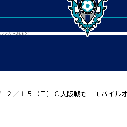
でスタグルを楽しもう！
！ ２／１５（日）Ｃ大阪戦も「モバイル