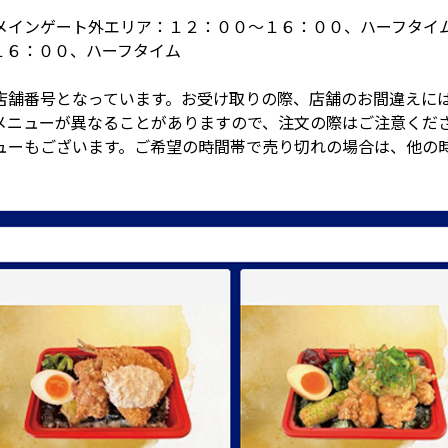
メインゲート外エリア：１２：００～１６：００、ハーフタイ
１６：００、ハーフタイム
店舗番号となっています。お受け取りの際、店舗のお間違えに
メニューが異なることがありますので、注文の際はご注意くだ
ューもございます。ご希望の時間帯で売り切れの場合は、他の