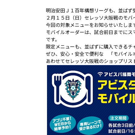
明治安田Ｊ１百年構想リーグも、並ばず
２月１５日（日）セレッソ大阪戦のモバ
今回の対象メニューをお知らせいたしま
モバイルオーダーは、試合前日までにス
です。
限定メニューも、並ばずに購入できるチ
ぜひ、安心・安全で便利な 「モバイル
あわせてセレッソ大阪戦のショップリス