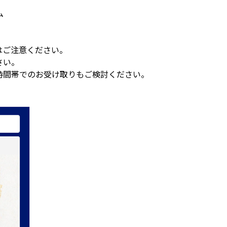
ム
はご注意ください。
さい。
時間帯でのお受け取りもご検討ください。