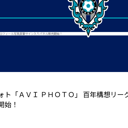
プロフィール写真直筆サイン入りパネル販売開始！
ォト「ＡＶＩ ＰＨＯＴＯ」 百年構想リー
開始！