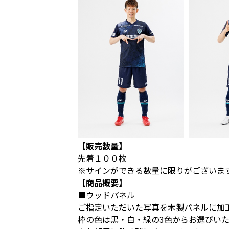
【販売数量】
先着１００枚
※サインができる数量に限りがございま
【商品概要】
■ウッドパネル
ご指定いただいた写真を木製パネルに加
枠の色は黒・白・緑の3色からお選びい