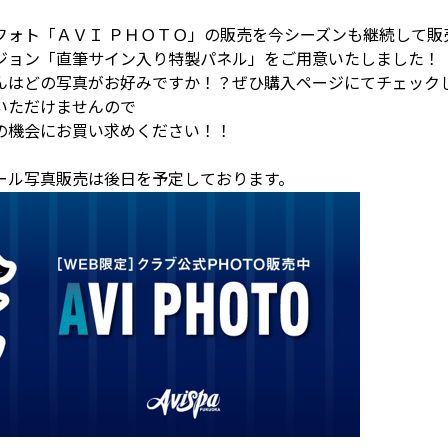
フォト「ＡＶＩ ＰＨＯＴＯ」の販売を今シーズンも継続して販
ジョン「直筆サイン入り特製パネル」をご用意いたしました！
んはどの写真がお好みですか！？ぜひ購入ページにてチェック
いただけませんので
の機会にお買い求めください！！
ール写真販売は後日を予定しております。