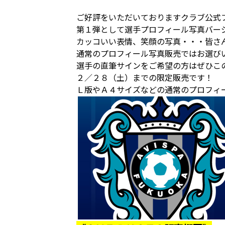
ご好評をいただいておりますクラブ公式
第１弾として選手プロフィール写真バー
カッコいい表情、笑顔の写真・・・皆さ
通常のプロフィール写真販売ではお選び
選手の直筆サインをご希望の方はぜひこ
２／２８（土）までの限定販売です！
Ｌ版やＡ４サイズなどの通常のプロフィ