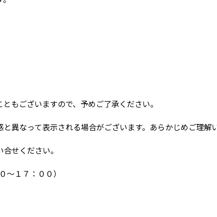
こともございますので、予めご了承ください。
感と異なって表示される場合がございます。あらかじめご理解
い合せください。
：００～１７：００）