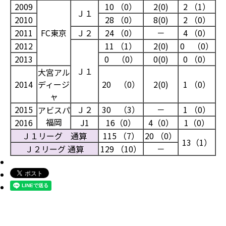
2009
10 （0）
2(0)
2 （1）
Ｊ１
2010
28 （0）
8(0)
2 （0）
2011
FC東京
Ｊ２
24 （0）
－
4 （0）
2012
11 （1）
2(0)
0 （0）
2013
0 （0）
0(0)
0 （0）
Ｊ１
大宮アル
2014
ディージ
20 （0）
2(0)
1 （0）
ャ
2015
Ｊ２
30 （3）
－
1 （0）
アビスパ
福岡
2016
J1
16（0）
4（0）
1（0）
Ｊ１リーグ 通算
115 （7）
20 （0）
13（1）
Ｊ２リーグ 通算
129 （10）
－