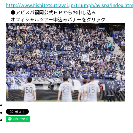
http://www.nishitetsutravel.jp/triumph/avispa/index.htm
●アビスパ福岡公式ＨＰからお申し込み
オフィシャルツアー申込みバナーをクリック