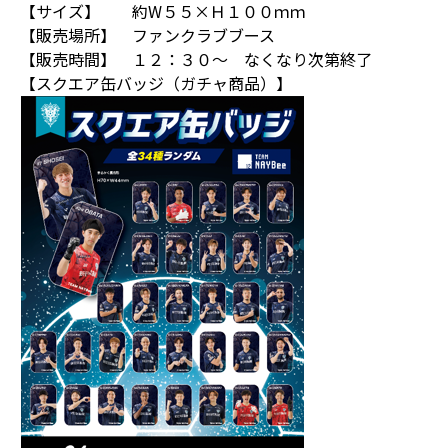
【サイズ】 約W５５×Ｈ１００ｍｍ
【販売場所】 ファンクラブブース
【販売時間】 １２：３０～ なくなり次第終了
【スクエア缶バッジ（ガチャ商品）】