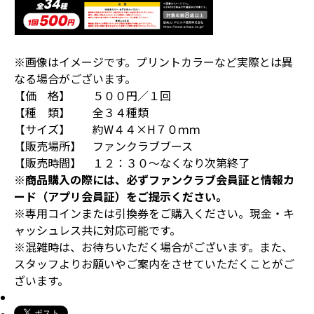
※画像はイメージです。プリントカラーなど実際とは異
なる場合がございます。
【価 格】 ５００円／１回
【種 類】 全３４種類
【サイズ】 約W４４×H７０ｍｍ
【販売場所】 ファンクラブブース
【販売時間】 １２：３０～なくなり次第終了
※商品購入の際には、必ずファンクラブ会員証と情報カ
ード（アプリ会員証）をご提示ください。
※専用コインまたは引換券をご購入ください。現金・キ
ャッシュレス共に対応可能です。
※混雑時は、お待ちいただく場合がございます。また、
スタッフよりお願いやご案内をさせていただくことがご
ざいます。