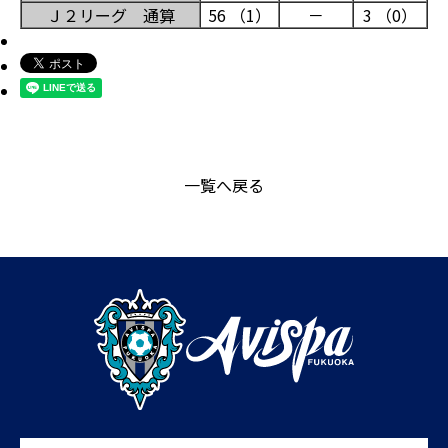
Ｊ２リーグ 通算
56 （1）
－
3 （0）
一覧へ戻る