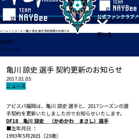
HOME
TICKET
MATCH
TEAM
NEWS
GOODS
FAN
ACADEMY
SCHO
ホーム
>
ニュース
>
亀川 諒史 選手 契約更新のお知らせ
閉じる
NEWS
ニュース
亀川 諒史 選手 契約更新のお知らせ
2017.01.05
ニュース
アビスパ福岡は、亀川 諒史 選手と、2017シーズンの選
手契約を更新いたしましたのでお知らせいたします。
DF18 亀川 諒史 （かめかわ まさし）選手
■生年月日 ：
1993年5月28日（23歳）