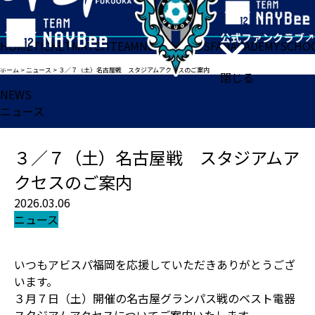
HOME
TICKET
MATCH
TEAM
NEWS
GOODS
FAN
ACADEMY
SCHO
ホーム
>
ニュース
>
３／７（土）名古屋戦 スタジアムアクセスのご案内
閉じる
NEWS
ニュース
３／７（土）名古屋戦 スタジアムア
クセスのご案内
2026.03.06
ニュース
いつもアビスパ福岡を応援していただきありがとうござ
います。
３月７日（土）開催の名古屋グランパス戦のベスト電器