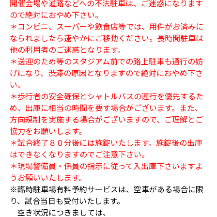
開催会場や道路などへの不法駐車は、ご迷惑になります
ので絶対におやめ下さい。
＊コンビニ、スーパーや飲食店等では、用件がお済みに
なられましたら速やかにご移動ください。長時間駐車は
他の利用者のご迷惑となります。
＊送迎のため等のスタジアム前での路上駐車も通行の妨
げになり、渋滞の原因となりますので絶対におやめ下さ
い。
＊歩行者の安全確保とシャトルバスの運行を優先するた
め、出庫に相当の時間を要す場合がございます。また、
方向規制を実施する場合がございますので、ご理解とご
協力をお願いします。
＊試合終了８０分後には施錠いたします。施錠後の出庫
はできなくなりますのでご注意下さい。
＊現場警備員・係員の指示に従って入出庫下さいますよ
うお願いいたします。
※臨時駐車場有料予約サービスは、空車がある場合に限
り、試合当日も受付いたします。
空き状況につきましては、