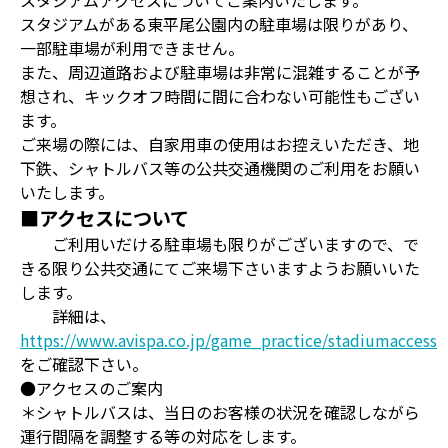
スタジアムアクセスについてご案内いたします。
スタジアムがある東平尾公園内の駐車場は限りがあり、
一部駐車場が利用できません。
また、周辺道路および駐車場は非常に混雑することが予
想され、キックオフ時間に間に合わない可能性もござい
ます。
ご来場の際には、自家用車の使用はお控えいただき、地
下鉄、シャトルバス等の公共交通機関のご利用をお願い
いたします。
■アクセスについて
ご利用いだける駐車場も限りがございますので、で
きる限り公共交通にてご来場下さいますようお願いいた
します。
詳細は、
https://www.avispa.co.jp/game_practice/stadiumaccess
をご確認下さい。
●アクセスのご案内
＊シャトルバスは、当日のお客様の状況を確認しながら
運行間隔を調整する等の対応をします。