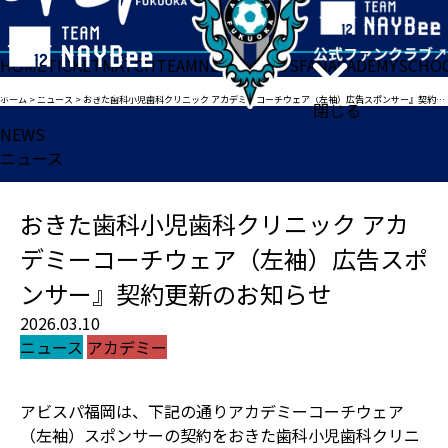
HOME
TICKET
MATCH
TEAM
NEWS
GOODS
FAN
ACADEMY
SCHO
ホーム
>
ニュース
>
おきた歯科小児歯科クリニック アカデミーコーチウェア（左袖）広告スポンサー』契約更新のお知らせ
閉じる
NEWS
ニュース
おきた歯科小児歯科クリニック アカ
デミーコーチウェア（左袖）広告スポ
ンサー』契約更新のお知らせ
2026.03.10
ニュース
アカデミー
アビスパ福岡は、下記の通りアカデミーコーチウェア
（左袖）スポンサーの契約をおきた歯科小児歯科クリニ