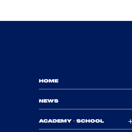
HOME
NEWS
ACADEMY・SCHOOL