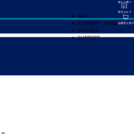
FAN
ACADEMY・SCHOOL
PARTNER
SUPPORT
ます。