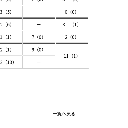
33（5）
－
0（0）
32（6）
－
3 （1）
21（1）
7（0）
2（0）
42（1）
9（0）
11（1）
12（13）
－
一覧へ戻る