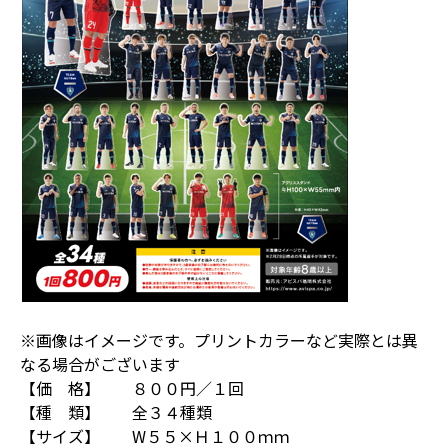
※画像はイメージです。プリントカラーなど実際とは異
なる場合がございます
【価 格】 ８００円／１回
【種 類】 全３４種類
【サイズ】 W５５×Ｈ１００ｍｍ