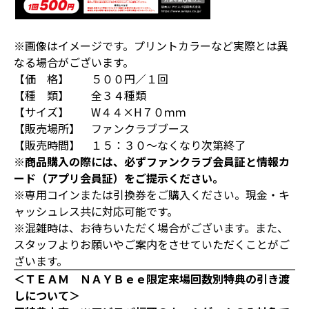
※画像はイメージです。プリントカラーなど実際とは異
なる場合がございます。
【価 格】 ５００円／１回
【種 類】 全３４種類
【サイズ】 W４４×H７０ｍｍ
【販売場所】 ファンクラブブース
【販売時間】 １５：３０～なくなり次第終了
※商品購入の際には、必ずファンクラブ会員証と情報カ
ード（アプリ会員証）をご提示ください。
※専用コインまたは引換券をご購入ください。現金・キ
ャッシュレス共に対応可能です。
※混雑時は、お待ちいただく場合がございます。また、
スタッフよりお願いやご案内をさせていただくことがご
ざいます。
＜ＴＥＡＭ ＮＡＹＢｅｅ限定来場回数別特典の引き渡
しについて＞