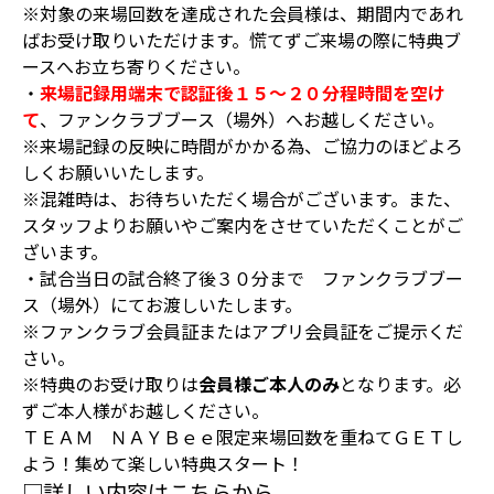
※対象の来場回数を達成された会員様は、期間内であれ
ばお受け取りいただけます。慌てずご来場の際に特典ブ
ースへお立ち寄りください。
・
来場記録用端末で認証後１５～２０分程時間を空け
て
、ファンクラブブース（場外）へお越しください。
※来場記録の反映に時間がかかる為、ご協力のほどよろ
しくお願いいたします。
※混雑時は、お待ちいただく場合がございます。また、
スタッフよりお願いやご案内をさせていただくことがご
ざいます。
・試合当日の試合終了後３０分まで ファンクラブブー
ス（場外）にてお渡しいたします。
※ファンクラブ会員証またはアプリ会員証をご提示くだ
さい。
※特典のお受け取りは
会員様ご本人のみ
となります。必
ずご本人様がお越しください。
ＴＥＡＭ ＮＡＹＢｅｅ限定来場回数を重ねてＧＥＴし
よう！集めて楽しい特典スタート！
□詳しい内容はこちらから