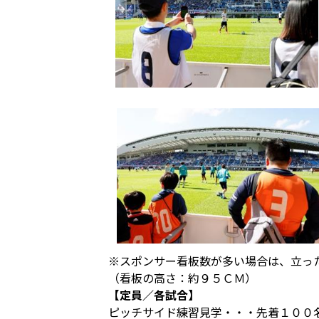
※スポンサー看板数が多い場合は、立っ
（看板の高さ：約９５ＣＭ）
【定員／各試合】
ピッチサイド練習見学・・・先着１００