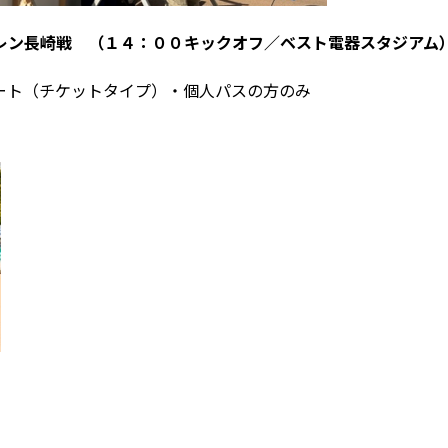
レン長崎戦 （１４：００キックオフ／ベスト電器スタジアム
ート（チケットタイプ）・個人パスの方のみ