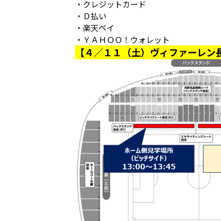
・クレジットカード
・Ｄ払い
・楽天ペイ
・ＹＡＨＯＯ！ウォレット
【４／１１（土）ヴィファーレン