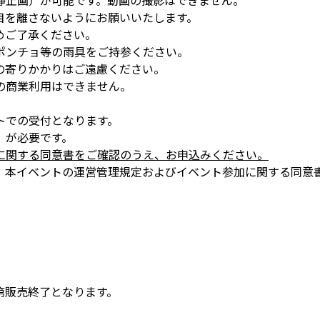
静止画）が可能です。動画の撮影はできません。
目を離さないようにお願いいたします。
めご了承ください。
ポンチョ等の雨具をご持参ください。
の寄りかかりはご遠慮ください。
の商業利用はできません。
トでの受付となります。
）が必要です。
に関する同意書をご確認のうえ、お申込みください。
、本イベントの運営管理規定およびイベント参加に関する同意
第販売終了となります。