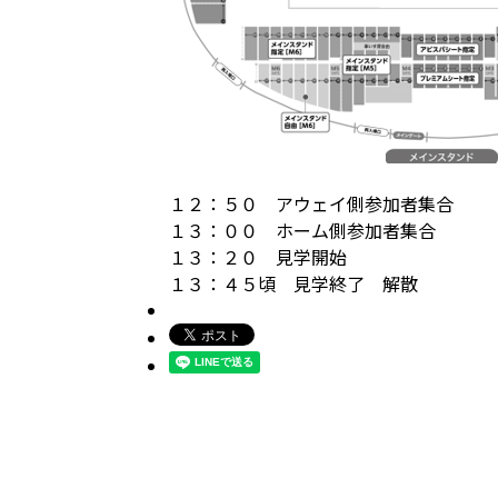
１２：５０ アウェイ側参加者集合
１３：００ ホーム側参加者集合
１３：２０ 見学開始
１３：４５頃 見学終了 解散