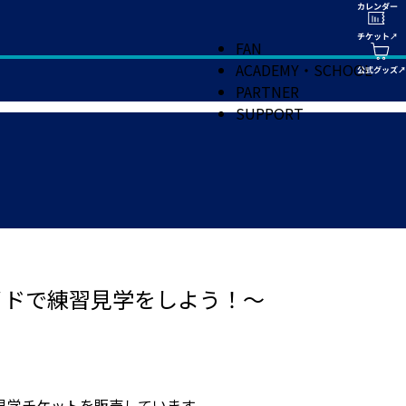
FAN
ACADEMY・SCHOOL
PARTNER
SUPPORT
イドで練習見学をしよう！～
見学チケットを販売しています。