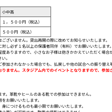
小中高
１，５００円（税込）
５００円（税込）
はございません。貸出再開の際に改めてお知らせいたします。
に対し必ず１名以上の保護者同伴（有料）でお願いいたします
程度ありますので、小さなお子様は抱きかかえていただく場合
さい。
ご参加されなかった場合でも、払戻しや他の試合への振り替え
おりません。スタジアム内でのイベントとなりますので、参加
ます。革靴やヒールのある靴での参加はできません。
用をお願いいたします。
。身につけるものも最小限でお願いいたします。