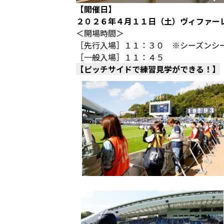
【開催日】
２０２６年４月１１日（土）ヴィファー
＜開場時間＞
［先行入場］１１：３０ ※シーズンシ
［一般入場］１１：４５
【ピッチサイドで練習見学ができる！】