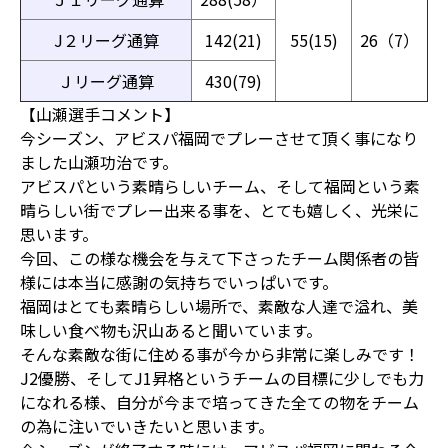
J２リーグ通算
142(21)
55(15)
26（7）
Ｊリーグ通算
430(79)
【山瀬選手コメント】
今シーズン、アビスパ福岡でプレーさせて頂く事になり
ました山瀬功治です。
アビスパという素晴らしいチーム、そして福岡という素
晴らしい街でプレー出来る事を、とても嬉しく、光栄に
思います。
今回、この様な機会を与えて下さったチーム関係者の皆
様には本当に感謝の気持ちでいっぱいです。
福岡はとても素晴らしい場所で、素敵な人達で溢れ、美
味しい食べ物も沢山あると聞いています。
そんな素敵な街に住める事が今から非常に楽しみです！
J2優勝、そしてJ1昇格というチームの目標に少しでも力
になれる様、自分が今まで培ってきた全ての物をチーム
の為に注いでいきたいと思います。