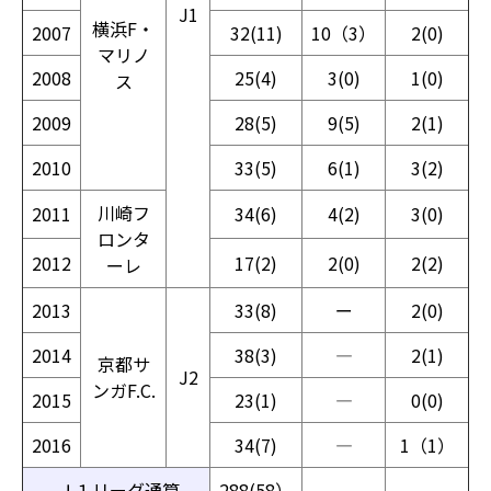
J1
横浜F・
2007
32(11)
10（3）
2(0)
マリノ
2008
25(4)
3(0)
1(0)
ス
2009
28(5)
9(5)
2(1)
2010
33(5)
6(1)
3(2)
川崎フ
2011
34(6)
4(2)
3(0)
ロンタ
2012
17(2)
2(0)
2(2)
ーレ
2013
33(8)
ー
2(0)
2014
38(3)
―
2(1)
京都サ
J2
ンガF.C.
2015
23(1)
―
0(0)
2016
34(7)
―
1（1）
Ｊ１リーグ通算
288(58）