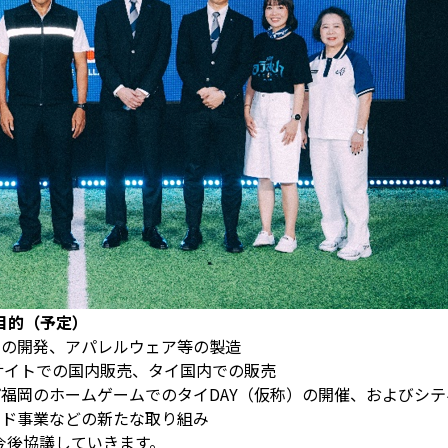
目的（予定）
ドの開発、アパレルウェア等の製造
サイトでの国内販売、タイ国内での販売
福岡のホームゲームでのタイDAY（仮称）の開催、およびシ
ンド事業などの新たな取り組み
今後協議していきます。