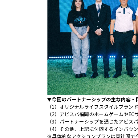
▼今回のパートナーシップの主な内容・
（1）オリジナルライフスタイルブラン
（2）アビスパ福岡のホームゲームやEC
（3）パートナーシップを通じたアビスパ
（4）その他、上記に付随するインバウ
※具体的なアクションプランは両社間で