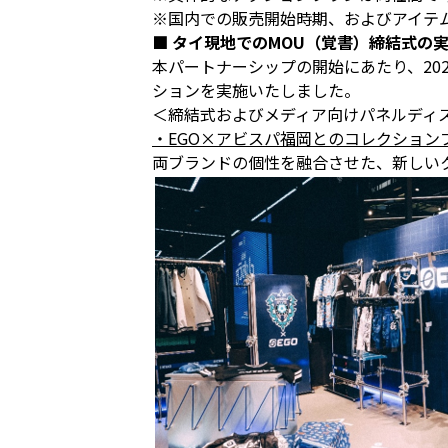
※国内での販売開始時期、およびアイテ
■ タイ現地でのMOU（覚書）締結式の
本パートナーシップの開始にあたり、2026
ションを実施いたしました。
＜締結式およびメディア向けパネルディ
・EGO×アビスパ福岡とのコレクション
両ブランドの個性を融合させた、新しい