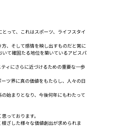
。
にとって、これはスポーツ、ライフスタイ
生き方、そして感情を映し出すものだと常に
おいて確固たる地位を築いているアビスパ
ュニティにさらに近づけるための重要な一歩
ポーツ界に真の価値をもたらし、人々の日
係の始まりとなり、今後何年にもわたって
く思っております。
く根ざした様々な価値創出が求められま