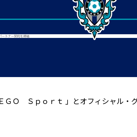
パートナー契約を締結
ＥＧＯ Ｓｐｏｒｔ 」とオフィシャル・