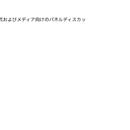
U締結式およびメディア向けのパネルディスカッ