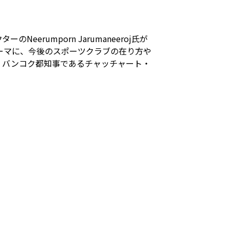
erumporn Jarumaneeroj氏が
ーマに、今後のスポーツクラブの在り方や
、バンコク都知事であるチャッチャート・