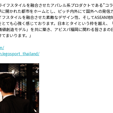
ライフスタイルを融合させたアパレル系プロダクトである”コラ
界に開かれた都市をホームとし、ピッチ内外にて国外への発信
フスタイルを融合させた素敵なデザイン性、そしてASEAN
ることをとても心強く感じております。日本とタイという枠を越え
価値創造モデル」を共に築き、アビスパ福岡に関わる皆さまの日
けてまいります。」
m/
m/egosport_thailand/