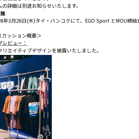
ムの詳細は別途お知らせいたします。
実施
年3月26日(木)タイ・バンコクにて、EGO Sport とMO
スカッション概要＞
プレビュー：
クリエイティブデザインを披露いたしました。