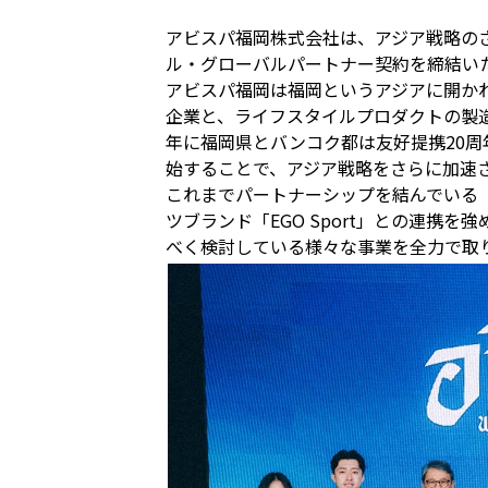
アビスパ福岡株式会社は、アジア戦略のさ
ル・グローバルパートナー契約を締結い
アビスパ福岡は福岡というアジアに開かれ
企業と、ライフスタイルプロダクトの製造
年に福岡県とバンコク都は友好提携20周
始することで、アジア戦略をさらに加速
これまでパートナーシップを結んでいる「P
ツブランド「EGO Sport」との連
べく検討している様々な事業を全力で取