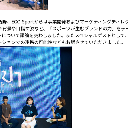
GO Sportからは事業開発およびマーケティングディレクターのNe
た背景や目指す姿など、「スポーツが生むブランドの力」をテ
トについて議論を交わしました。またスペシャルゲストとして
ーションでの連携の可能性などもお話させていただきました。