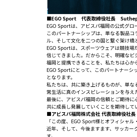
■EGO Sport 代表取締役社長 Suthep
EGO Sportは、アビスパ福岡の公式
このパートナーシップは、単なる製品コ
ル、そして文化を二つの国と繋ぐ架け橋
EGO Sportは、スポーツウェアは
信じてきました。だからこそ、明確なビ
福岡と提携できることを、私たちは心か
EGO Sportにとって、このパート
となります。
私たちは、共に築き上げるものが、単な
常生活に真のインスピレーションを与え
最後に、アビスパ福岡の信頼とご期待に
共に成長し発展していくことを期待して
■アビスパ福岡株式会社 代表取締役社長 
「この度、EGO Sport様とオフィ
近年、そして、今後ますます、サッカー
す。