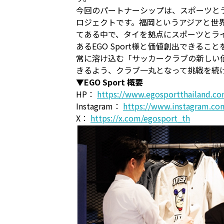
今回のパートナーシップは、スポーツと
ロジェクトです。福岡というアジアと世
てある中で、タイを拠点にスポーツとライ
あるEGO Sport様と価値創出でき
常に溶け込む「サッカークラブの新しい
きるよう、クラブ一丸となって挑戦を続
▼EGO Sport 概要
HP：
https://www.egosportthailand.co
Instagram：
https://www.instagram.co
X：
https://x.com/egosport_th