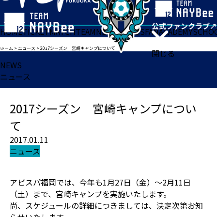
HOME
TICKET
MATCH
TEAM
NEWS
GOODS
FAN
ACADEMY
SCHO
ホーム
>
ニュース
>
2017シーズン 宮崎キャンプについて
閉じる
NEWS
ニュース
2017シーズン 宮崎キャンプについ
て
2017.01.11
ニュース
アビスパ福岡では、今年も1月27日（金）～2月11日
（土）まで、宮崎キャンプを実施いたします。
尚、スケジュールの詳細につきましては、決定次第お知