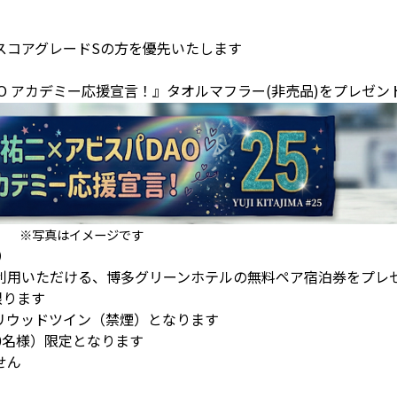
スコアグレードSの方を優先いたします
O アカデミー応援宣言！』タオルマフラー(非売品)をプレゼン
※写真はイメージです
）
利用いただける、博多グリーンホテルの無料ペア宿泊券をプレ
限ります
リウッドツイン（禁煙）となります
0名様）限定となります
せん