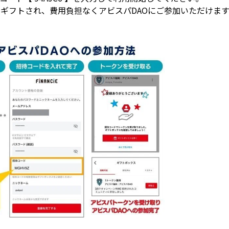
がギフトされ、費用負担なくアビスパDAOにご参加いただけます