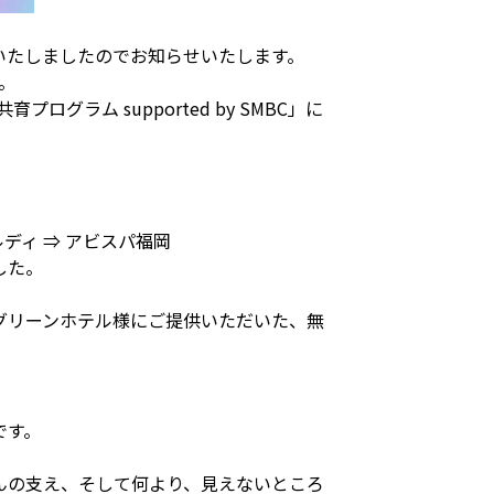
いたしましたのでお知らせいたします。
。
ラム supported by SMBC」に
。
ルディ ⇒ アビスパ福岡
した。
グリーンホテル様にご提供いただいた、無
です。
。
んの支え、そして何より、見えないところ