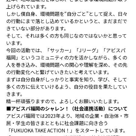
上げられています。
しかし僕自身、環境問題を“自分ごと”として捉え、日々
の行動にまで落とし込めているかというと、まだまだで
きていない部分があります。
そして、それは多くの方も同じなのではないかと思って
います。
今回の活動では、「サッカー」「Jリーグ」「アビスパ
福岡」というコミュニティの力を活かしながら、多くの
人を巻き込み、環境問題への関心や理解を深め、その先
の行動変化へと繋げていきたいと考えています。
まずは自分自身がしっかりと事実を知り、学び、そして
多くの方に伝えていけるよう、自分の役目を果たしてい
きます。
精一杯頑張りますので、よろしくお願いいたします。
■アビスパ福岡のシャレン！（社会連携活動）について
アビスパ福岡では2023年より、地域の企業・自治体・市
民・学生の皆さまとともに社会課題に向き合う
「FUKUOKA TAKE ACTION！」をスタートしています。