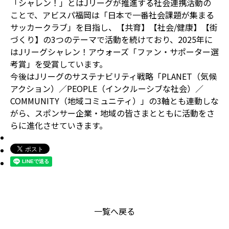
「シャレン！」とはJリーグが推進する社会連携活動の
ことで、アビスパ福岡は「日本で一番社会課題が集まる
サッカークラブ」を目指し、【共育】【社会/健康】【街
づくり】の3つのテーマで活動を続けており、2025年に
はJリーグシャレン！アウォーズ「ファン・サポーター選
考賞」を受賞しています。
今後はJリーグのサステナビリティ戦略「PLANET（気候
アクション）／PEOPLE（インクルーシブな社会）／
COMMUNITY（地域コミュニティ）」の3軸とも連動しな
がら、スポンサー企業・地域の皆さまとともに活動をさ
らに進化させていきます。
一覧へ戻る