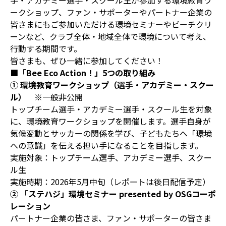
手・アカデミー選手・スクール生が参加する環境教育ワ
ークショップ、ファン・サポーターやパートナー企業の
皆さまにもご参加いただける環境セミナーやビーチクリ
ーンなど、クラブ全体・地域全体で環境について考え、
行動する期間です。
皆さまも、ぜひ一緒に参加してください！
■「Bee Eco Action！」5つの取り組み
① 環境教育ワークショップ（選手・アカデミー・スクー
ル）
※一般非公開
トップチーム選手・アカデミー選手・スクール生を対象
に、環境教育ワークショップを開催します。選手自身が
気候変動とサッカーの関係を学び、子どもたちへ「環境
への意識」を伝える担い手になることを目指します。
実施対象：トップチーム選手、アカデミー選手、スクー
ル生
実施時期：2026年5月中旬（レポートは後日配信予定）
② 「ステハジ」環境セミナー presented by OSGコーポ
レーション
パートナー企業の皆さま、ファン・サポーターの皆さま