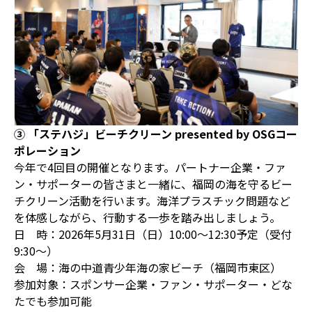
③ 「ステハジ」ビーチクリーン presented by OSGコー
ポレーション
今年で4回目の開催となります。パートナー企業・ファ
ン・サポーターの皆さまと一緒に、福岡の海を守るビー
チクリーン活動を行います。海洋プラスチック問題など
を体感しながら、行動する一歩を踏み出しましょう。
日 時：2026年5月31日（日）10:00〜12:30予定（受付
9:30〜）
会 場：海の中道青少年海の家ビーチ（福岡市東区）
参加対象：スポンサー企業・ファン・サポーター・どな
たでも参加可能