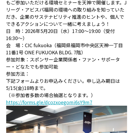
もご参加いただける環境セミナーを天神で開催します。J
リーグ・アビスパ福岡の環境への取り組みを知っていた
だき、企業のサステナビリティ推進のヒントや、個人で
できるアクションについて一緒に考えましょう！
日 時：2026年5月20日（水）17:00〜19:00（受付
16:30〜）
会 場：CIC fukuoka（福岡県福岡市中央区天神一丁目
11番1号 ONE FUKUOKA BLDG. 7階）
参加対象：スポンサー企業関係者・ファン・サポータ
ー・どなたでも参加可能
参加方法：
下記フォームよりお申込みください。申し込み期日は
5/15(金)18時まで。
（※参加者多数の場合抽選となります。）
https://forms.gle/dcozxoegomi6sY9m7