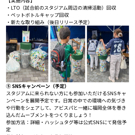
【実施内容】
・LTO（試合前のスタジアム周辺の清掃活動）回収
・ペットボトルキャップ回収
・新たな取り組み（後日リリース予定）
⑤ SNSキャンペーン（予定）
スタジアムに来られない方にも参加いただけるSNSキャ
ンペーンを展開予定です。日常の中での環境への気づき
や行動をシェアして、アビスパと一緒に福岡全体を巻き
込んだムーブメントをつくりましょう！
参加方法：詳細・ハッシュタグ等は公式SNSにて発信予
定