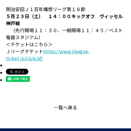
明治安田Ｊ１百年構想リーグ第１８節
５月２３日（土） １４：００キックオフ ヴィッセル
神戸戦
（先行開場１１：３０、一般開場１１：４５／ベスト
電器スタジアム）
＜チケットはこちら＞
Ｊリーグチケット
https://www.jleague-
ticket.jp/club/af/
一覧へ戻る