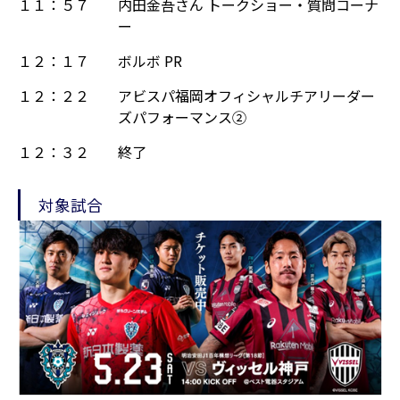
１１：５７
内田金吾さん トークショー・質問コーナ
ー
１２：１７
ボルボ PR
１２：２２
アビスパ福岡オフィシャルチアリーダー
ズパフォーマンス②
１２：３２
終了
対象試合