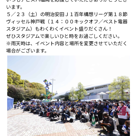
います。
５／２３（土）の明治安田Ｊ１百年構想リーグ第１８節
ヴィッセル神戸戦（１４：００キックオフ／ベスト電器
スタジアム）もわくわくイベント盛りだくさん！
ぜひスタジアムで楽しいひと時をお過ごしください。
※雨天時は、イベント内容と場所を変更させていただく
場合がございます。