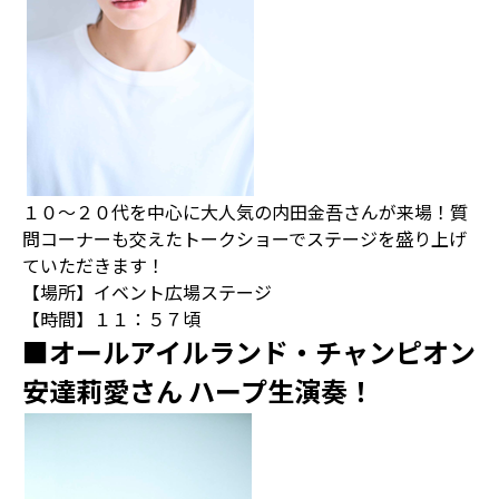
１０～２０代を中心に大人気の内田金吾さんが来場！質
問コーナーも交えたトークショーでステージを盛り上げ
ていただきます！
【場所】イベント広場ステージ
【時間】１１：５７頃
■オールアイルランド・チャンピオン
安達莉愛さん ハープ生演奏！