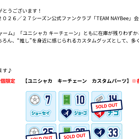
がとうございます！
０２６／２７シーズン公式ファンクラブ「TEAM NAYBee
ャーム」「ユニシャカ キーチェーン」ともに在庫が残りわずか
ちろん、“推し”を身近に感じられるカスタムグッズとして、多
ます♪
０個限定
【ユニシャカ キーチェーン カスタムパーツ】
※