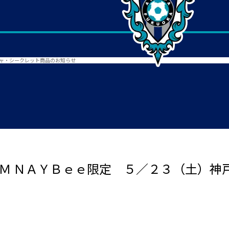
チャ・シークレット商品のお知らせ
ＡＭ ＮＡＹＢｅｅ限定 ５／２３（土）神