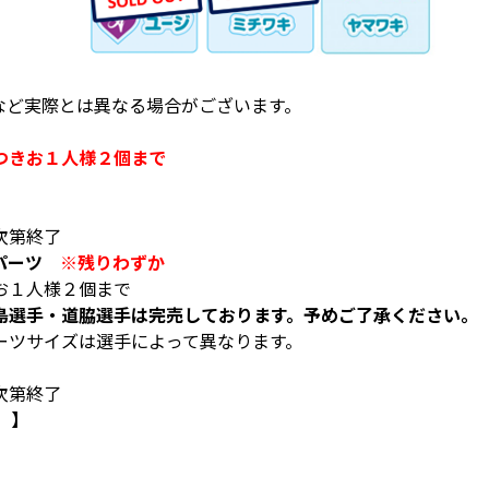
など実際とは異なる場合がございます。
つきお１人様２個まで
次第終了
パーツ
※残りわずか
お１人様２個まで
島選手・道脇選手は完売しております。予めご了承ください。
ーツサイズは選手によって異なります。
次第終了
）】