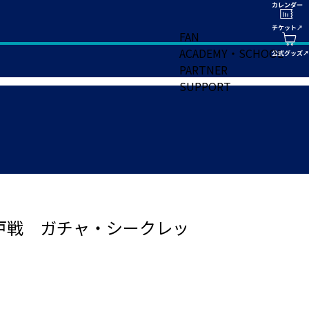
FAN
ACADEMY・SCHOOL
PARTNER
SUPPORT
戸戦 ガチャ・シークレッ