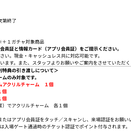
次第終了
※＋１ガチャ対象商品
会員証と情報カード（アプリ会員証）をご提示ください。
さい。現金・キャッシュレス共に対応可能です。
います。また、スタッフよりお願いやご案内をさせていただく
別特典の引き渡しについて＞
ームのみ対象です。
ムアクリルチャーム １個
１個
１個
賞）でアクリルチャーム 各１個
またはアプリ会員証をタッチ／スキャンし、来場認証をお願い
は入場ゲート通過時のチケット認証でポイント付与されます。