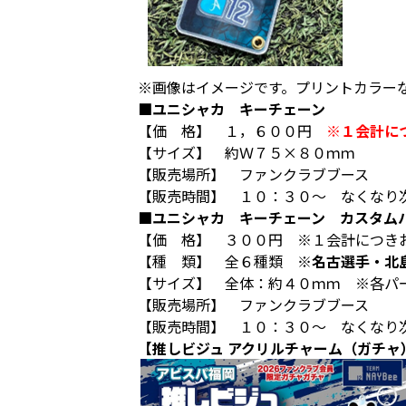
※画像はイメージです。プリントカラー
■ユニシャカ キーチェーン
【価 格】 １，６００円
※１会計に
【サイズ】 約Ｗ７５×８０ｍｍ
【販売場所】 ファンクラブブース
【販売時間】 １０：３０～ なくなり
■ユニシャカ キーチェーン カスタム
【価 格】 ３００円 ※１会計につき
【種 類】 全６種類
※名古選手・北
【サイズ】 全体：約４０ｍｍ ※各パ
【販売場所】 ファンクラブブース
【販売時間】 １０：３０～ なくなり
【推しビジュ アクリルチャーム（ガチャ