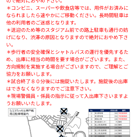
ので絶対におやめ下さい。
＊コンビニ、スーパーや飲食店等では、用件がお済みに
なられましたら速やかにご移動ください。長時間駐車は
他の利用者のご迷惑となります。
＊送迎のため等のスタジアム前での路上駐車も通行の妨
げになり、渋滞の原因となりますので絶対におやめ下さ
い。
＊歩行者の安全確保とシャトルバスの運行を優先するた
め、出庫に相当の時間を要す場合がございます。また、
方向規制を実施する場合がございますので、ご理解とご
協力をお願いします。
＊試合終了８０分後には施錠いたします。施錠後の出庫
はできなくなりますのでご注意下さい。
＊現場警備員・係員の指示に従って入出庫下さいますよ
うお願いいたします。