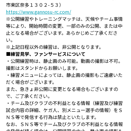
市東区奈多１３０２-５３）
https://www.gannosu-rc.com/
※公開練習やトレーニングマッチは、天候やチーム事情
等により、開始時間の変更、一部のみの公開、または中
止となる場合がございます。あらかじめご了承くださ
い。
※上記日程以外の練習は、非公開となります。
■練習見学、ファンサービスについて
・公開練習時は、静止画のみ可能。動画の撮影は不可。
撮影はスタンドからお願いします。
・練習メニューによっては、静止画の撮影もご遠慮いた
だく場合がございます。
また、急きょ非公開に変更となる場合もございますの
で、ご了承ください。
・チーム及びクラブの不利益となる情報（練習及び練習
試合内容の詳細、ケガ人、別メニュー選手の情報）をＳ
ＮＳ等で発信する行為は禁止といたします。
なお、ＳＮＳ等でチーム及びクラブの不利益となる情報