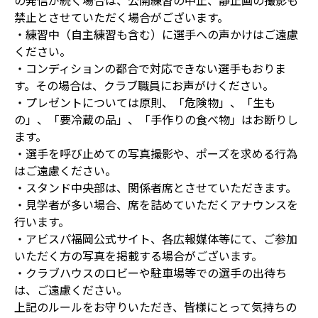
の発信が続く場合は、公開練習の中止、静止画の撮影も
禁止とさせていただく場合がございます。
・練習中（自主練習も含む）に選手への声かけはご遠慮
ください。
・コンディションの都合で対応できない選手もおりま
す。その場合は、クラブ職員にお声がけください。
・プレゼントについては原則、「危険物」、「生も
の」、「要冷蔵の品」、「手作りの食べ物」はお断りし
ます。
・選手を呼び止めての写真撮影や、ポーズを求める行為
はご遠慮ください。
・スタンド中央部は、関係者席とさせていただきます。
・見学者が多い場合、席を詰めていただくアナウンスを
行います。
・アビスパ福岡公式サイト、各広報媒体等にて、ご参加
いただく方の写真を掲載する場合がございます。
・クラブハウスのロビーや駐車場等での選手の出待ち
は、ご遠慮ください。
上記のルールをお守りいただき、皆様にとって気持ちの