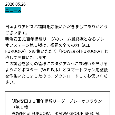
2026.05.26
ニュース
日頃よりアビスパ福岡を応援いただきましてありがとう
ございます。
明治安田J1百年構想リーグのホーム最終戦となるプレー
オフステージ第１戦は、福岡の全ての力（ALL
FUKUOKA）を結集いただく「POWER of FUKUOKA」と
称して開催いたします。
この試合を多くの皆様にスタジアムへご来場いただける
ようにとポスター（ＷＥＢ版）とスマートフォン用壁紙
を作製いたしましたので、ダウンロードしてお使いくだ
さい。
明治安田Ｊ１百年構想リーグ プレーオフラウン
ド第１戦
POWER of FUKUOKA ≪AIWA GROUP SPECIAL