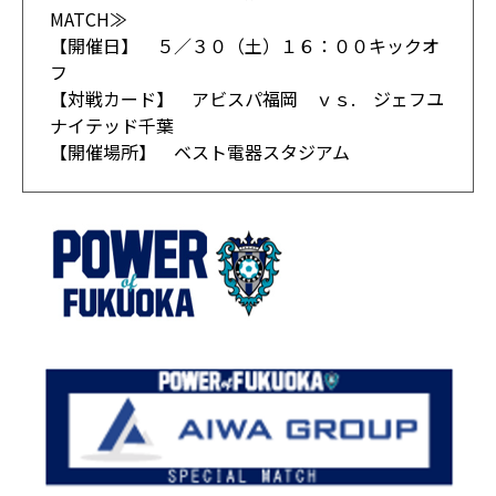
MATCH≫
【開催日】 ５／３０（土）１６：００キックオ
フ
【対戦カード】 アビスパ福岡 ｖｓ. ジェフユ
ナイテッド千葉
【開催場所】 ベスト電器スタジアム