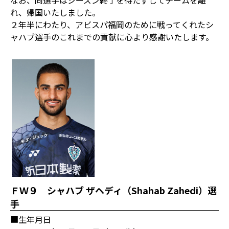
なお、同選手はシーズン終了を待たずしてチームを離
れ、帰国いたしました。
２年半にわたり、アビスパ福岡のために戦ってくれたシ
ャハブ選手のこれまでの貢献に心より感謝いたします。
ＦＷ９ シャハブ ザヘディ（Shahab Zahedi）選
手
■生年月日