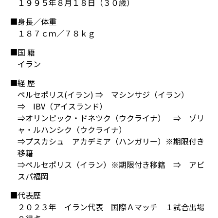
１９９５年８月１８日（３０歳）
■身長／体重
１８７ｃｍ／７８ｋｇ
■国 籍
イラン
■経 歴
ペルセポリス(イラン) ⇒ マシンサジ（イラン）
⇒ IBV（アイスランド）
⇒オリンピック・ドネツク（ウクライナ） ⇒ ゾリ
ャ・ルハンシク（ウクライナ）
⇒プスカシュ アカデミア（ハンガリー）※期限付き
移籍
⇒ペルセポリス（イラン）※期限付き移籍 ⇒ アビ
スパ福岡
■代表歴
２０２３年 イラン代表 国際Ａマッチ １試合出場