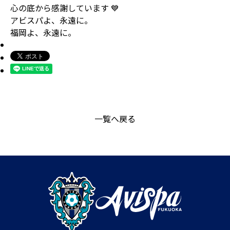
心の底から感謝しています 💙
アビスパよ、永遠に。
福岡よ、永遠に。
一覧へ戻る