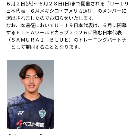
６月２日(火)～６月２８日(日)まで開催される「Ｕ－１９
日本代表 ６月メキシコ・アメリカ遠征」のメンバーに
選出されましたのでお知らせいたします。
なお、本遠征においてＵ－１９日本代表は、６月に開幕
するＦＩＦＡワールドカップ２０２６に臨む日本代表
（ＳＡＭＵＲＡＩ ＢＬＵＥ）のトレーニングパートナ
ーとして帯同することとなります。