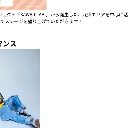
ト「KAWAII LAB.」から誕生した、九州エリアを中心に活動す
スでステージを盛り上げていただきます！
マンス