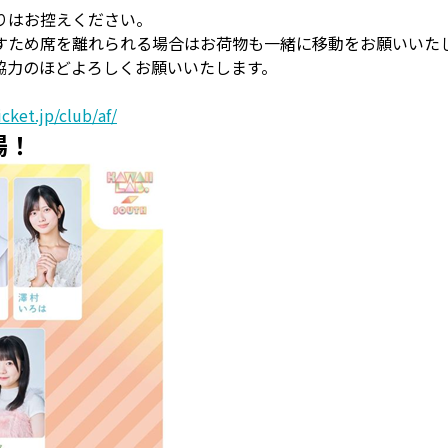
りはお控えください。
すため席を離れられる場合はお荷物も一緒に移動をお願いいた
協力のほどよろしくお願いいたします。
cket.jp/club/af/
来場！