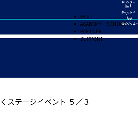
FAN
ACADEMY・SCHOOL
PARTNER
SUPPORT
くステージイベント ５／３