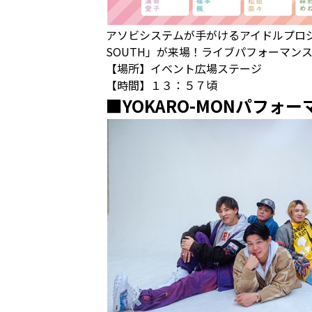
アソビシステムが手がけるアイドルプロジェク
SOUTH」が来場！ライブパフォーマン
【場所】イベント広場ステージ
【時間】１３：５７頃
■YOKARO-MONパフォー