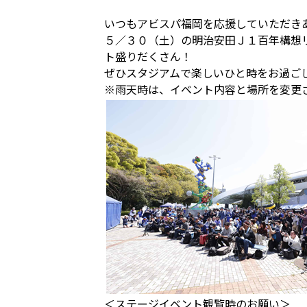
いつもアビスパ福岡を応援していただき
５／３０（土）の明治安田Ｊ１百年構想
ト盛りだくさん！
ぜひスタジアムで楽しいひと時をお過ご
※雨天時は、イベント内容と場所を変更
＜ステージイベント観覧時のお願い＞