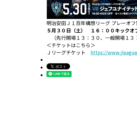
明治安田Ｊ１百年構想リーグ プレーオフ
５月３０日（土） １６：００キックオ
（先行開場１３：３０、一般開場１３
＜チケットはこちら＞
Ｊリーグチケット
https://www.jleague-