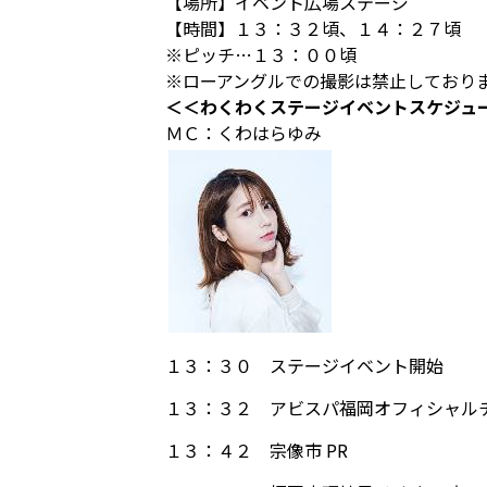
【場所】イベント広場ステージ
【時間】１３：３２頃、１４：２７頃
※ピッチ…１３：００頃
※ローアングルでの撮影は禁止しており
＜＜わくわくステージイベントスケジュ
ＭＣ：くわはらゆみ
１３：３０
ステージイベント開始
１３：３２
アビスパ福岡オフィシャル
１３：４２
宗像市 PR