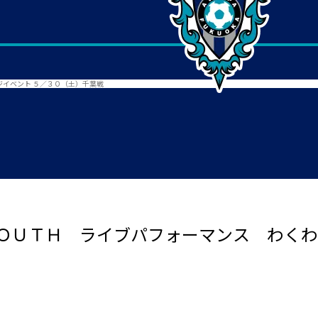
イベント ５／３０（土）千葉戦
ＯＵＴＨ ライブパフォーマンス わくわ