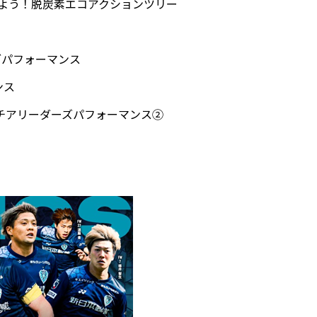
てよう！脱炭素エコアクションツリー
 ライブパフォーマンス
ンス
チアリーダーズパフォーマンス②