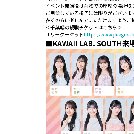
イベント開始後は荷物での座席の場所取
ご用意している椅子には限りがございま
多くの方に楽しんでいただけますようご
＜千葉戦の観戦チケットはこちら＞
Ｊリーグチケット
https://www.jleague-ti
■KAWAII LAB. SOUTH