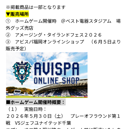
※掲載商品は一部となります
▼販売場所
① ホームゲーム開催時 ＠ベスト電器スタジアム 場
外グッズ売店
② アメージング・タイランドフェス２０２６
③ アビスパ福岡オンラインショップ （６月５日より
販売予定）
■ホームゲーム開催時概要：
（１） 実施日時：
２０２６年５月３０日（土） プレーオフラウンド第１
戦 VSジェフユナイテッド千葉