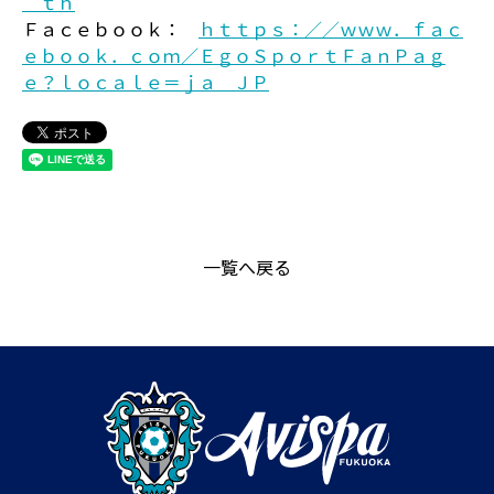
＿ｔｈ
Ｆａｃｅｂｏｏｋ：
ｈｔｔｐｓ：／／ｗｗｗ．ｆａｃ
ｅｂｏｏｋ．ｃｏｍ／ＥｇｏＳｐｏｒｔＦａｎＰａｇ
ｅ？ｌｏｃａｌｅ＝ｊａ＿ＪＰ
一覧へ戻る