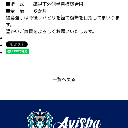
■術 式 鏡視下外側半月板縫合術
■全 治 ６か月
福島選手は今後リハビリを経て復帰を目指してまいりま
す。
温かいご声援をよろしくお願いいたします。
一覧へ戻る