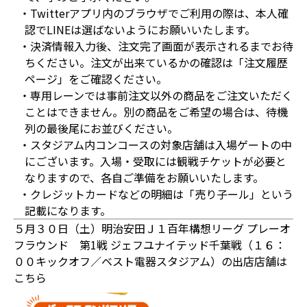
・Twitterアプリ内のブラウザでご利用の際は、本人確
認でLINEは選ばないようにお願いいたします。
・決済情報入力後、注文完了画面が表示されるまでお待
ちください。注文が出来ているかの確認は「注文履歴
ページ」をご確認ください。
・専用レーンでは事前注文以外の商品をご注文いただく
ことはできません。別の商品をご希望の場合は、待機
列の最後尾にお並びください。
・スタジアム内コンコースの対象店舗は入場ゲートの中
にございます。入場・受取には観戦チケットが必要と
なりますので、各自ご準備をお願いいたします。
・クレジットカードなどの明細は「売り子ール」という
記載になります。
５月３０日（土）明治安田Ｊ１百年構想リーグ プレーオ
フラウンド 第1戦 ジェフユナイテッド千葉戦（１６：
００キックオフ／ベスト電器スタジアム）の出店店舗は
こちら