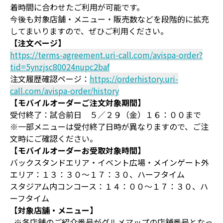
着時間に合わせたご利用が可能です。
今後も対象店舗・メニュー・販売数などを段階的に拡充
してまいりますので、ぜひご利用ください。
【注文ページ】
https://terms-agreement.uri-call.com/avispa-order?
tid=5ynzjsc80024nupc2baf
注文履歴確認ページ：
https://orderhistory.uri-
call.com/avispa-order/history
【モバイルオーダーご注文対象期間】
受付終了：試合前日 ５／２９（金）１６：００まで
※一部メニューは受付終了日時が異なりますので、ご注
文時にご確認ください。
【モバイルオーダーお受取対象時間】
バックスタンドエリア・イベント広場・メインゲート外
エリア：１３：３０～１７：３０、ハーフタイム
スタジアム内コンコース：１４：００～１７：３０、ハ
ーフタイム
【対象店舗・メニュー】
※各店舗のご紹介番号がグルメマップの店舗番号となっ