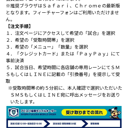
※推奨ブラウザはＳａｆａｒｉ、Ｃｈｒｏｍｅの最新版
となります。フィーチャーフォンはご利用いただけませ
ん。
【注文手順】
１．注文ページにアクセスして希望の「試合」を選択
２．希望の「受取時間帯」を選択
３．希望の「メニュー」「数量」を選択
４．「クレジットカード」または「ＰａｙＰａｙ」にて
事前決済
５．試合当日、希望時間に各店舗の専用レーンにてＳＭ
ＳもしくはＬＩＮＥに記載の「引換番号」を提示して受
取
※受取時間帯の約５分前に、本人確認で選択いただいた
ＳＭＳもしくはＬＩＮＥ宛に呼出メッセージをお送り
いたします。