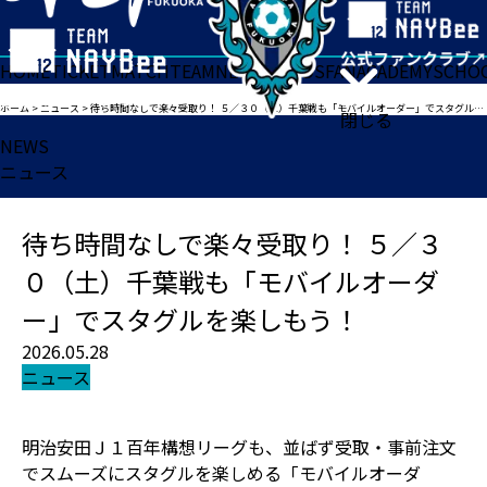
HOME
TICKET
MATCH
TEAM
NEWS
GOODS
FAN
ACADEMY
SCHO
ホーム
>
ニュース
>
待ち時間なしで楽々受取り！ ５／３０（土）千葉戦も「モバイルオーダー」でスタグルを楽しもう！
閉じる
NEWS
ニュース
待ち時間なしで楽々受取り！ ５／３
０（土）千葉戦も「モバイルオーダ
ー」でスタグルを楽しもう！
2026.05.28
ニュース
明治安田Ｊ１百年構想リーグも、並ばず受取・事前注文
でスムーズにスタグルを楽しめる「モバイルオーダ