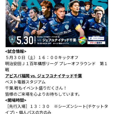
<試合情報>
５月３０日（土）１６：００キックオフ
明治安田Ｊ１百年構想リーグ プレーオフラウンド 第１
戦
アビスパ福岡 vs. ジェフユナイテッド千葉
ベスト電器スタジアム
千葉.戦もイベント盛りだくさん！
皆様のご来場を心よりお待ちしています。
<開場時間>
［先行入場］１３：３０ ※シーズンシート(チケットタ
イプ)・個人パスの方のみ