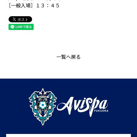
［一般入場］１３：４５
一覧へ戻る