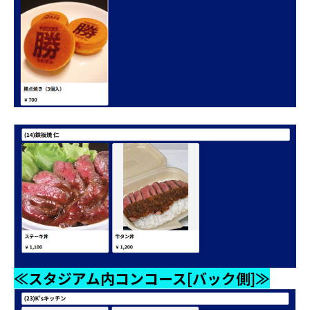
≪スタジアム内コンコース[バック側]≫