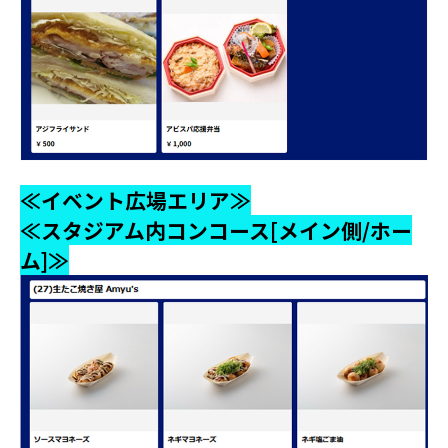
≪イベント広場エリア≫
≪スタジアム内コンコース[メイン側/ホー
ム]≫