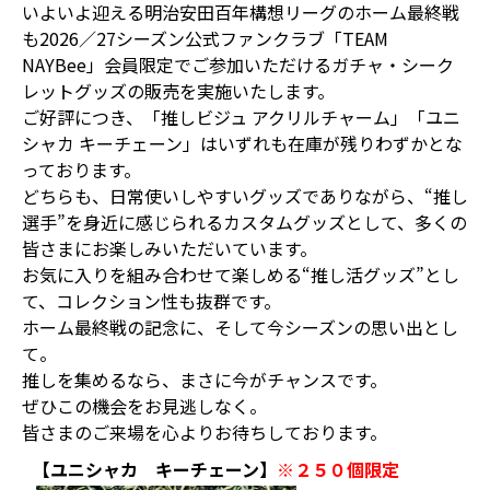
いよいよ迎える明治安田百年構想リーグのホーム最終戦
も2026／27シーズン公式ファンクラブ「TEAM
NAYBee」会員限定でご参加いただけるガチャ・シーク
レットグッズの販売を実施いたします。
ご好評につき、「推しビジュ アクリルチャーム」「ユニ
シャカ キーチェーン」はいずれも在庫が残りわずかとな
っております。
どちらも、日常使いしやすいグッズでありながら、“推し
選手”を身近に感じられるカスタムグッズとして、多くの
皆さまにお楽しみいただいています。
お気に入りを組み合わせて楽しめる“推し活グッズ”とし
て、コレクション性も抜群です。
ホーム最終戦の記念に、そして今シーズンの思い出とし
て。
推しを集めるなら、まさに今がチャンスです。
ぜひこの機会をお見逃しなく。
皆さまのご来場を心よりお待ちしております。
【ユニシャカ キーチェーン】
※２５０個限定