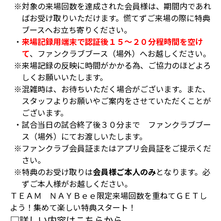
※対象の来場回数を達成された会員様は、期間内であれ
ばお受け取りいただけます。慌てずご来場の際に特典
ブースへお立ち寄りください。
・
来場記録用端末で認証後１５～２０分程時間を空け
て
、ファンクラブブース（場外）へお越しください。
※来場記録の反映に時間がかかる為、ご協力のほどよろ
しくお願いいたします。
※混雑時は、お待ちいただく場合がございます。また、
スタッフよりお願いやご案内をさせていただくことが
ございます。
・試合当日の試合終了後３０分まで ファンクラブブー
ス（場外）にてお渡しいたします。
※ファンクラブ会員証またはアプリ会員証をご提示くだ
さい。
※特典のお受け取りは
会員様ご本人のみ
となります。必
ずご本人様がお越しください。
ＴＥＡＭ ＮＡＹＢｅｅ限定来場回数を重ねてＧＥＴし
よう！集めて楽しい特典スタート！
□詳しい内容はこちらから