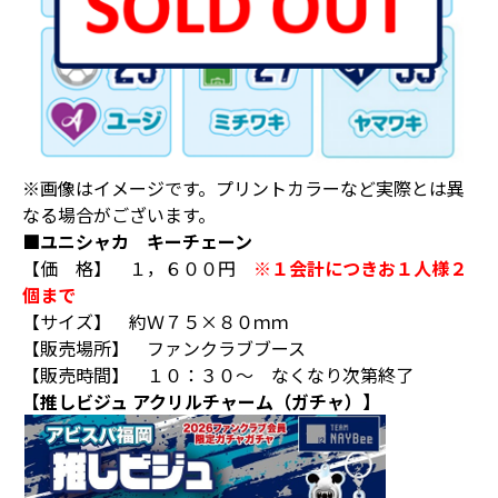
※画像はイメージです。プリントカラーなど実際とは異
なる場合がございます。
■ユニシャカ キーチェーン
【価 格】 １，６００円
※１会計につきお１人様２
個まで
【サイズ】 約Ｗ７５×８０ｍｍ
【販売場所】 ファンクラブブース
【販売時間】 １０：３０～ なくなり次第終了
【推しビジュ アクリルチャーム（ガチャ）】