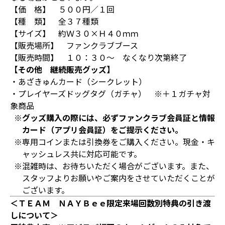
【価 格】 ５００円／１回
【種 類】 全３７種類
【サイズ】 約Ｗ３０×Ｈ４０ｍｍ
【販売場所】 ファンクラブブース
【販売時間】 １０：３０～ なくなり次第終了
【その他 継続販売グッズ】
・あざきゅんカード（シークレット）
・プレイヤーズドッグタグ（ガチャ） ※＋１ガチャ対
象商品
※グッズ購入の際には、必ずファンクラブ会員証と情報
カード（アプリ会員証）をご提示ください。
※専用コインまたは引換券をご購入ください。現金・キ
ャッシュレス共に対応可能です。
※混雑時は、お待ちいただく場合がございます。また、
スタッフよりお願いやご案内をさせていただくことが
ございます。
＜ＴＥＡＭ ＮＡＹＢｅｅ限定来場回数別特典の引き渡
しについて＞