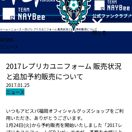
HOME
TICKET
MATCH
TEAM
NEWS
GOODS
FAN
ACADEMY
SCHO
ホーム
>
ニュース
>
2017レプリカユニフォーム 販売状況と追加予約販売について
閉じる
NEWS
ニュース
2017レプリカユニフォーム 販売状況
と追加予約販売について
2017.01.25
ニュース
いつもアビスパ福岡オフィシャルグッズショップをご利
用いただき、ありがとうございます。
1月24日(火)から予約販売を開始いたしました「2017レ