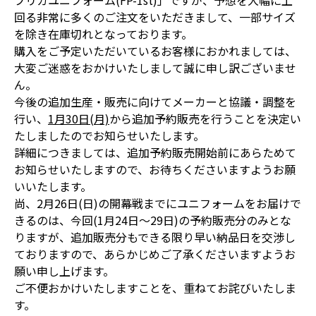
プリカユニフォーム(FP-1st)」ですが、予想を大幅に上
回る非常に多くのご注文をいただきまして、一部サイズ
を除き在庫切れとなっております。
購入をご予定いただいているお客様におかれましては、
大変ご迷惑をおかけいたしまして誠に申し訳ございませ
ん。
今後の追加生産・販売に向けてメーカーと協議・調整を
行い、
1月30日(月)
から追加予約販売を行うことを決定い
たしましたのでお知らせいたします。
詳細につきましては、追加予約販売開始前にあらためて
お知らせいたしますので、お待ちくださいますようお願
いいたします。
尚、2月26日(日)の開幕戦までにユニフォームをお届けで
きるのは、今回(1月24日～29日)の予約販売分のみとな
りますが、追加販売分もできる限り早い納品日を交渉し
ておりますので、あらかじめご了承くださいますようお
願い申し上げます。
ご不便おかけいたしますことを、重ねてお詫びいたしま
す。