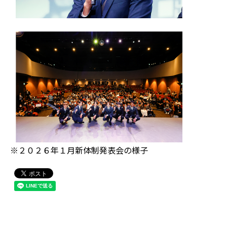
※２０２６年１月新体制発表会の様子