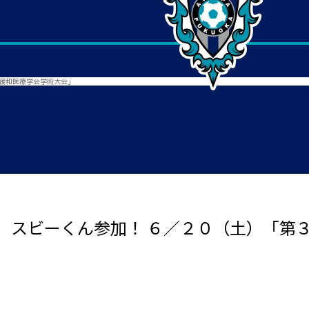
本緩和医療学会学術大会」
、スビーくん参加！ ６／２０（土）「第３