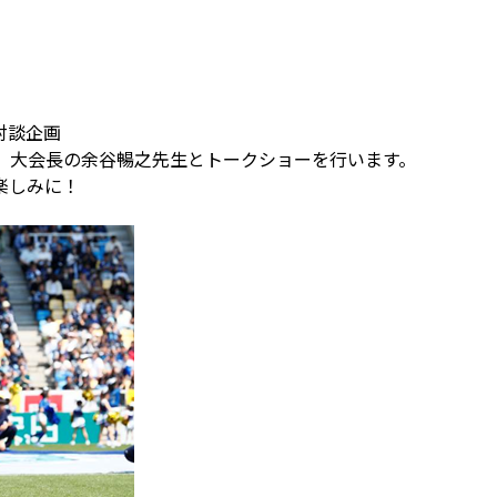
対談企画
、大会長の余谷暢之先生とトークショーを行います。
楽しみに！