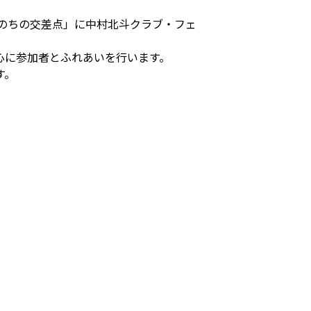
のちの交差点」に中村北斗クラブ・フェ
心に参加者とふれあいを行います。
す。