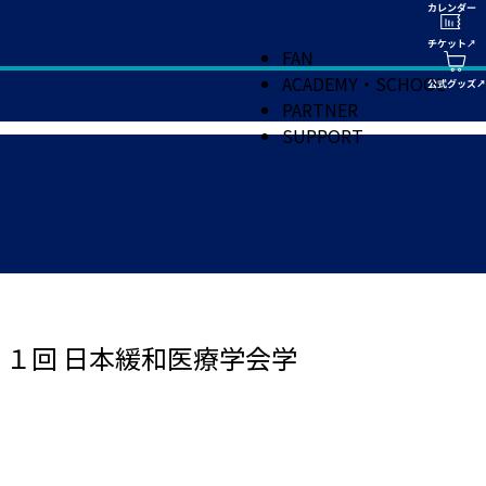
FAN
ACADEMY・SCHOOL
PARTNER
SUPPORT
１回 日本緩和医療学会学