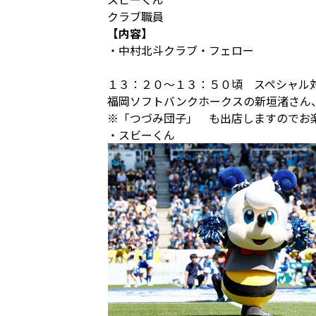
クラブ職員
【内容】
・中村北斗クラブ・フェロー
１３：２０～１３：５０頃 スペシャル
福岡ソフトバンクホークスの新垣渚さん
※「つづみ団子」 も出店しますのでお
・スビーくん