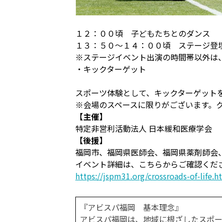
１２：００頃 子どもたちとのダンス
１３：５０～１４：００頃 ステージ登
※ステージイベント出演の時間帯以外は
・キックターゲット
スポーツ体験として、キックターゲット
※会場のスペースに限りがございます。
【主催】
特定非営利活動法人 日本緩和医療学会
【後援】
福岡市、福岡県医師会、福岡県薬剤師会
イベント詳細は、こちらからご確認くだ
https://jspm31.org/crossroads-of-life.h
『アビスパ福岡 基本理念』
アビスパ福岡は、地域に根ざしたスポー