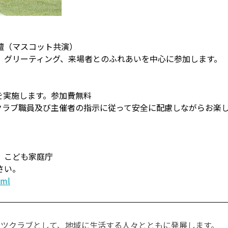
壇（マスコット共演）
、グリーティング、来場者とのふれあいを中心に参加します。
を実施します。参加費無料
クラブ職員及び主催者の指示に従って安全に配慮しながらお楽
、こども家庭庁
さい。
tml
ツクラブとして、地域に生活する人々とともに発展します。