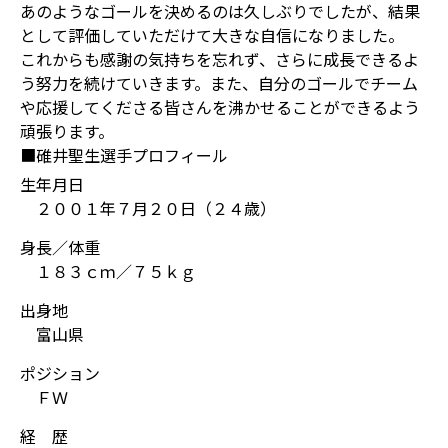
あのようなゴールを決めるのは久しぶりでしたが、結果
として評価していただけて大きな自信になりました。
これからも感謝の気持ちを忘れず、さらに成長できるよ
う努力を続けていきます。また、自分のゴールでチーム
や応援してくださる皆さんを沸かせることができるよう
頑張ります。
■碓井聖生選手プロフィール
生年月日
２００１年７月２０日（２４歳）
身長／体重
１８３ｃｍ／７５ｋｇ
出身地
富山県
ポジション
ＦＷ
経 歴