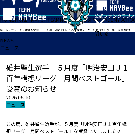
HOME
TICKET
MATCH
TEAM
NEWS
GOODS
FAN
ACADEMY
SCHO
ホーム
>
ニュース
>
碓井聖生選手 ５月度「明治安田Ｊ１百年構想リーグ 月間ベストゴール」 受賞のお知らせ
閉じる
NEWS
ニュース
碓井聖生選手 ５月度「明治安田Ｊ１
百年構想リーグ 月間ベストゴール」
受賞のお知らせ
2026.06.10
ニュース
この度、碓井聖生選手が、５月度「明治安田Ｊ１百年構
想リーグ 月間ベストゴール」を受賞いたしましたの