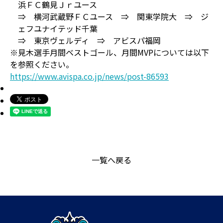
浜ＦＣ鶴見Ｊｒユース
⇒ 横河武蔵野ＦＣユース ⇒ 関東学院大 ⇒ ジ
ェフユナイテッド千葉
⇒ 東京ヴェルディ ⇒ アビスパ福岡
※見木選手月間ベストゴール、月間MVPについては以下
を参照ください。
https://www.avispa.co.jp/news/post-86593
一覧へ戻る