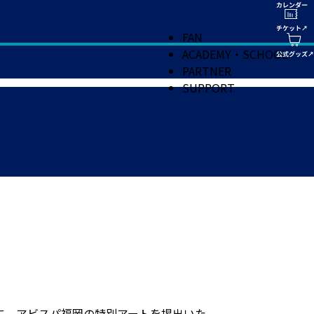
FAN
ACADEMY・SCHOOL
PARTNER
SUPPORT
に、アビスパ福岡の特別アートを掲出いた