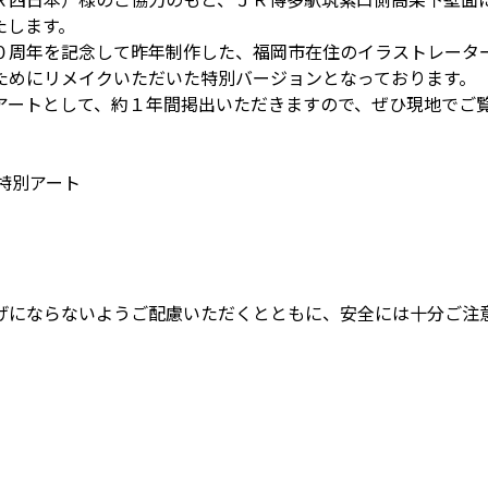
たします。
０周年を記念して昨年制作した、福岡市在住のイラストレーター
ためにリメイクいただいた特別バージョンとなっております。
アートとして、約１年間掲出いただきますので、ぜひ現地でご
特別アート
げにならないようご配慮いただくとともに、安全には十分ご注