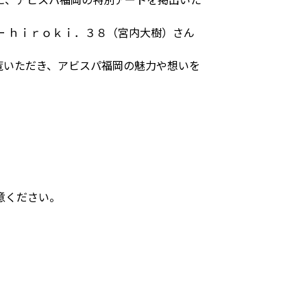
 ｈｉｒｏｋｉ．３８（宮内大樹）さん
覧いただき、アビスパ福岡の魅力や想いを
意ください。