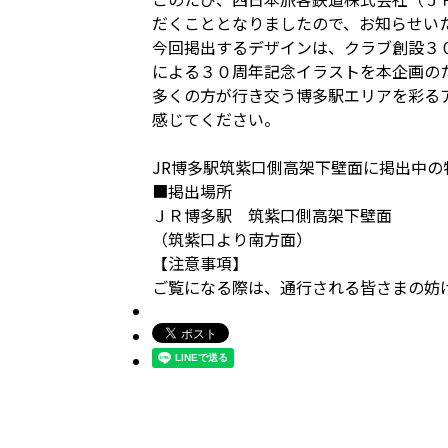
だくこととなりましたので、お知らせい
今回掲出するデザインは、クラブ創設３
による３０周年記念イラストを本企画の
多くの方が行き交う博多駅エリアを彩る
感じてください。
JR博多駅筑紫口側高架下壁面に掲出中の
■掲出場所
ＪＲ博多駅 筑紫口側高架下壁面
（筑紫口より南方面）
【注意事項】
ご覧になる際は、通行される皆さまの妨